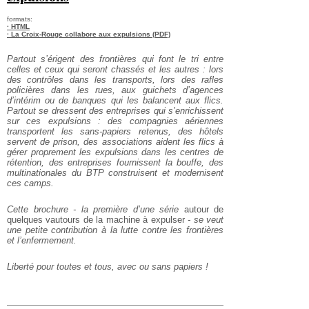
formats:
· HTML
· La Croix-Rouge collabore aux expulsions (PDF)
Partout s’érigent des frontières qui font le tri entre
celles et ceux qui seront chassés et les autres : lors
des contrôles dans les transports, lors des rafles
policières dans les rues, aux guichets d’agences
d’intérim ou de banques qui les balancent aux flics.
Partout se dressent des entreprises qui s’enrichissent
sur ces expulsions : des compagnies aériennes
transportent les sans-papiers retenus, des hôtels
servent de prison, des associations aident les flics à
gérer proprement les expulsions dans les centres de
rétention, des entreprises fournissent la bouffe, des
multinationales du BTP construisent et modernisent
ces camps.
Cette brochure - la première d’une série
autour de
quelques vautours de la machine à expulser
- se veut
une petite contribution à la lutte contre les frontières
et l’enfermement.
Liberté pour toutes et tous, avec ou sans papiers !