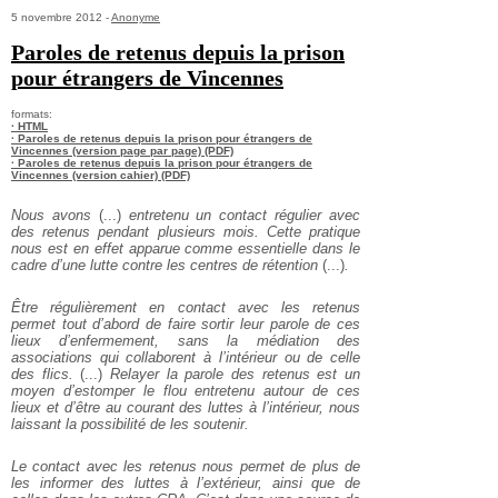
5 novembre 2012 -
Anonyme
Paroles de retenus depuis la prison
pour étrangers de Vincennes
formats:
· HTML
· Paroles de retenus depuis la prison pour étrangers de
Vincennes (version page par page) (PDF)
· Paroles de retenus depuis la prison pour étrangers de
Vincennes (version cahier) (PDF)
Nous avons
(...)
entretenu un contact régulier avec
des retenus pendant plusieurs mois. Cette pratique
nous est en effet apparue comme essentielle dans le
cadre d’une lutte contre les centres de rétention
(...)
.
Être régulièrement en contact avec les retenus
permet tout d’abord de faire sortir leur parole de ces
lieux d’enfermement, sans la médiation des
associations qui collaborent à l’intérieur ou de celle
des flics.
(...)
Relayer la parole des retenus est un
moyen d’estomper le flou entretenu autour de ces
lieux et d’être au courant des luttes à l’intérieur, nous
laissant la possibilité de les soutenir.
Le contact avec les retenus nous permet de plus de
les informer des luttes à l’extérieur, ainsi que de