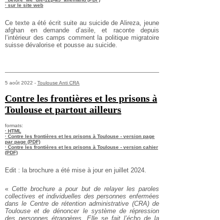
· sur le site web
Ce texte a été écrit suite au suicide de Alireza, jeune
afghan en demande d’asile, et raconte depuis
l’intérieur des camps comment la politique migratoire
suisse dévalorise et pousse au suicide.
5 août 2022 -
Toulouse Anti CRA
Contre les frontières et les prisons à
Toulouse et partout ailleurs
formats:
· HTML
· Contre les frontières et les prisons à Toulouse - version page
par page (PDF)
· Contre les frontières et les prisons à Toulouse - version cahier
(PDF)
Edit : la brochure a été mise à jour en juillet 2024.
«
Cette brochure a pour but de relayer les paroles
collectives et individuelles des personnes enfermées
dans le Centre de rétention administrative (CRA) de
Toulouse et de dénoncer le système de répression
des personnes étrangères. Elle se fait l’écho de la