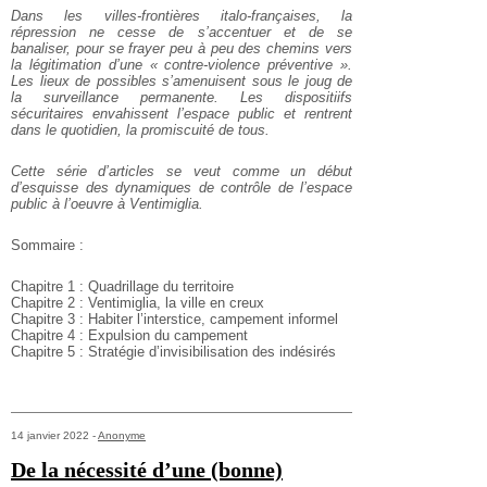
Dans les villes-frontières italo-françaises, la
répression ne cesse de s’accentuer et de se
banaliser, pour se frayer peu à peu des chemins vers
la légitimation d’une « contre-violence préventive ».
Les lieux de possibles s’amenuisent sous le joug de
la surveillance permanente. Les dispositiifs
sécuritaires envahissent l’espace public et rentrent
dans le quotidien, la promiscuité de tous.
Cette série d’articles se veut comme un début
d’esquisse des dynamiques de contrôle de l’espace
public à l’oeuvre à Ventimiglia.
Sommaire :
Chapitre 1 : Quadrillage du territoire
Chapitre 2 : Ventimiglia, la ville en creux
Chapitre 3 : Habiter l’interstice, campement informel
Chapitre 4 : Expulsion du campement
Chapitre 5 : Stratégie d’invisibilisation des indésirés
14 janvier 2022 -
Anonyme
De la nécessité d’une (bonne)