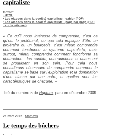
capitaliste
formats:
· HTML
· Les classes dans la société capitaliste - cahier (PDF)
· Les classes dans la société capitaliste - page par page (PDF)
· sur le site web
« Ce qu’il nous intéresse de comprendre, c’est ce
qu’est le prolétariat, ce que cela implique d’être un
prolétaire ou un bourgeois, c’est mieux comprendre
comment fonctionne le système capitaliste, mais
surtout, mieux comprendre comment fonctionne sa
destruction : les conflits, contradictions et crises qui
se produisent en son sein. Pour cela nous
considérons nécessaire de comprendre comment le
capitalisme se base sur l’exploitation et la domination
d’une classe par une autre, et quelles sont les
caractéristiques de chacune. »
Tiré du numéro 5 de
Ruptura
, paru en décembre 2009.
26 mars 2015 -
Starhawk
Le temps des bûchers