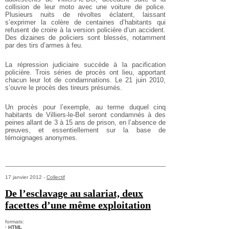
collision de leur moto avec une voiture de police.
Plusieurs nuits de révoltes éclatent, laissant
s’exprimer la colère de centaines d’habitants qui
refusent de croire à la version policière d’un accident.
Des dizaines de policiers sont blessés, notamment
par des tirs d’armes à feu.
La répression judiciaire succède à la pacification
policière. Trois séries de procès ont lieu, apportant
chacun leur lot de condamnations. Le 21 juin 2010,
s’ouvre le procès des tireurs présumés.
Un procès pour l’exemple, au terme duquel cinq
habitants de Villiers-le-Bel seront condamnés à des
peines allant de 3 à 15 ans de prison, en l’absence de
preuves, et essentiellement sur la base de
témoignages anonymes.
17 janvier 2012 -
Collectif
De l’esclavage au salariat, deux
facettes d’une même exploitation
formats:
· HTML