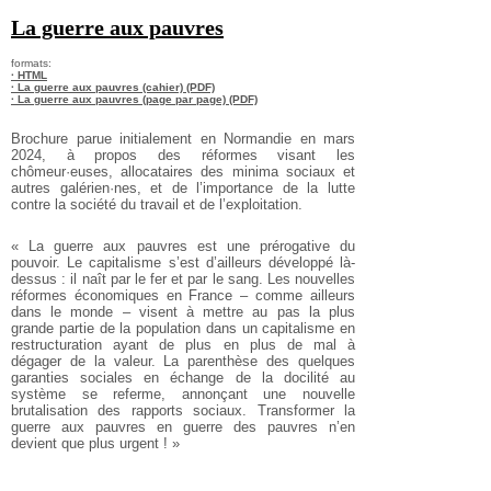
La guerre aux pauvres
formats:
· HTML
· La guerre aux pauvres (cahier) (PDF)
· La guerre aux pauvres (page par page) (PDF)
Brochure parue initialement en Normandie en mars
2024, à propos des réformes visant les
chômeur·euses, allocataires des minima sociaux et
autres galérien·nes, et de l’importance de la lutte
contre la société du travail et de l’exploitation.
« La guerre aux pauvres est une prérogative du
pouvoir. Le capitalisme s’est d’ailleurs développé là-
dessus : il naît par le fer et par le sang. Les nouvelles
réformes économiques en France – comme ailleurs
dans le monde – visent à mettre au pas la plus
grande partie de la population dans un capitalisme en
restructuration ayant de plus en plus de mal à
dégager de la valeur. La parenthèse des quelques
garanties sociales en échange de la docilité au
système se referme, annonçant une nouvelle
brutalisation des rapports sociaux. Transformer la
guerre aux pauvres en guerre des pauvres n’en
devient que plus urgent ! »