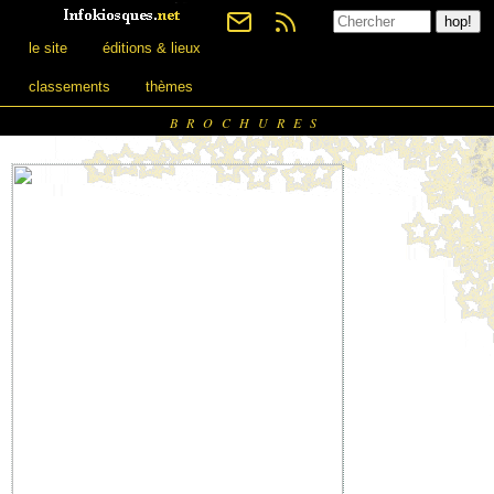
le site
éditions & lieux
classements
thèmes
BROCHURES