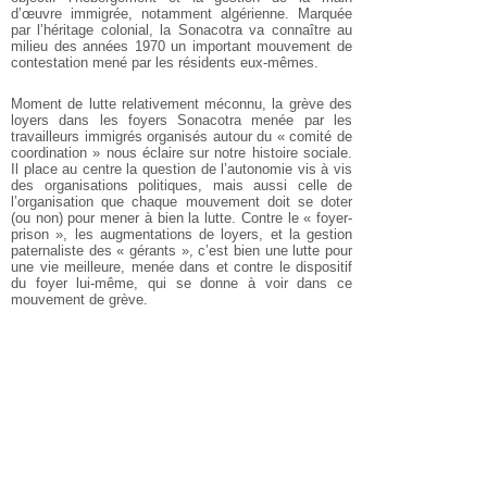
d’œuvre immigrée, notamment algérienne. Marquée
par l’héritage colonial, la Sonacotra va connaître au
milieu des années 1970 un important mouvement de
contestation mené par les résidents eux-mêmes.
Moment de lutte relativement méconnu, la grève des
loyers dans les foyers Sonacotra menée par les
travailleurs immigrés organisés autour du « comité de
coordination » nous éclaire sur notre histoire sociale.
Il place au centre la question de l’autonomie vis à vis
des organisations politiques, mais aussi celle de
l’organisation que chaque mouvement doit se doter
(ou non) pour mener à bien la lutte. Contre le « foyer-
prison », les augmentations de loyers, et la gestion
paternaliste des « gérants », c’est bien une lutte pour
une vie meilleure, menée dans et contre le dispositif
du foyer lui-même, qui se donne à voir dans ce
mouvement de grève.