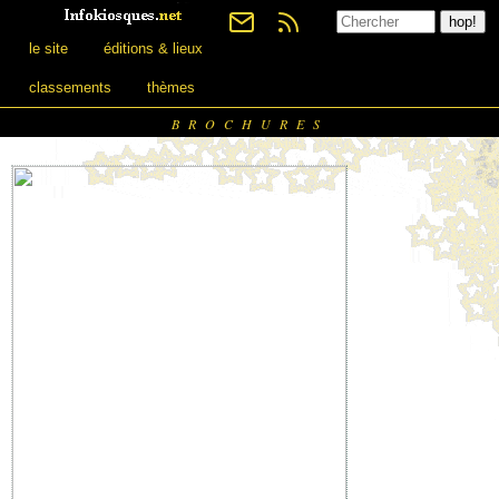
le site
éditions & lieux
classements
thèmes
BROCHURES