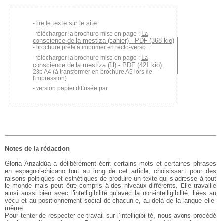
texte sur le site
lire le
La
télécharger la brochure mise en page :
conscience de la mestiza (cahier) - PDF (368 kio)
- brochure prête à imprimer en recto-verso.
La
télécharger la brochure mise en page :
conscience de la mestiza (fil) - PDF (421 kio)
-
28p A4 (à transformer en brochure A5 lors de
l'impression)
version papier diffusée par
Notes de la rédaction
Gloria Anzaldúa a délibérément écrit certains mots et certaines phrases
en espagnol-chicano tout au long de cet article, choisissant pour des
raisons politiques et esthétiques de produire un texte qui s’adresse à tout
le monde mais peut être compris à des niveaux différents. Elle travaille
ainsi aussi bien avec l’intelligibilité qu’avec la non-intelligibilité, liées au
vécu et au positionnement social de chacun-e, au-delà de la langue elle-
même.
Pour tenter de respecter ce travail sur l’intelligibilité, nous avons procédé