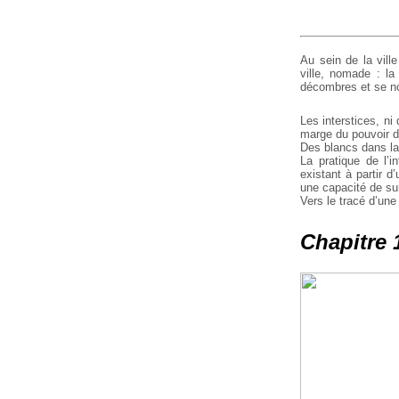
Au sein de la vill
ville, nomade : la
décombres et se nour
Les interstices, ni
marge du pouvoir de
Des blancs dans la
La pratique de l’i
existant à partir d
une capacité de su
Vers le tracé d’une 
Chapitre 1