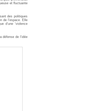
nueuse et fluctuante
sant des politiques
on de l’espace. Elle
que d’une ’violence
la défense de l’idée