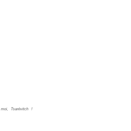
 moi, Tsarévitch !