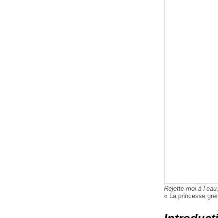
Rejette-moi à l’eau,
« La princesse gren