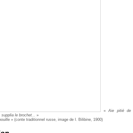
«
Aie pitié de
 supplia le brochet...
»
ouille » (conte traditionnel russe, image de I. Bilibine, 1900)