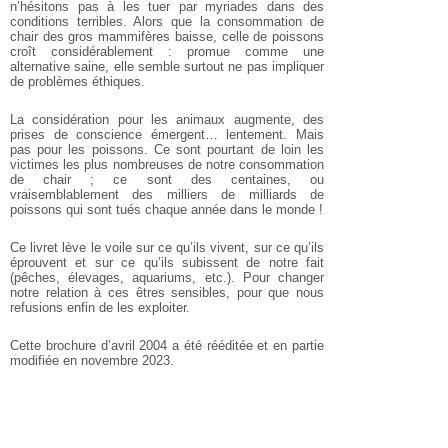
n’hésitons pas à les tuer par myriades dans des
conditions terribles. Alors que la consommation de
chair des gros mammifères baisse, celle de poissons
croît considérablement : promue comme une
alternative saine, elle semble surtout ne pas impliquer
de problèmes éthiques.
La considération pour les animaux augmente, des
prises de conscience émergent… lentement. Mais
pas pour les poissons. Ce sont pourtant de loin les
victimes les plus nombreuses de notre consommation
de chair ; ce sont des centaines, ou
vraisemblablement des milliers de milliards de
poissons qui sont tués chaque année dans le monde !
Ce livret lève le voile sur ce qu’ils vivent, sur ce qu’ils
éprouvent et sur ce qu’ils subissent de notre fait
(pêches, élevages, aquariums, etc.). Pour changer
notre relation à ces êtres sensibles, pour que nous
refusions enfin de les exploiter.
Cette brochure d’avril 2004 a été rééditée et en partie
modifiée en novembre 2023.