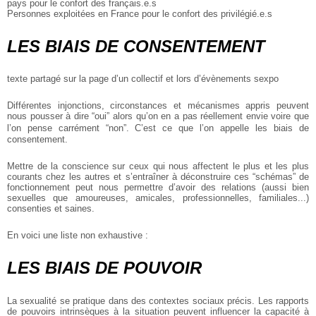
pays pour le confort des français.e.s
Personnes exploitées en France pour le confort des privilégié.e.s
LES BIAIS DE CONSENTEMENT
texte partagé sur la page d’un collectif et lors d’évènements sexpo
Différentes injonctions, circonstances et mécanismes appris peuvent
nous pousser à dire “oui” alors qu’on en a pas réellement envie voire que
l’on pense carrément “non”. C’est ce que l’on appelle les biais de
consentement.
Mettre de la conscience sur ceux qui nous affectent le plus et les plus
courants chez les autres et s’entraîner à déconstruire ces “schémas” de
fonctionnement peut nous permettre d’avoir des relations (aussi bien
sexuelles que amoureuses, amicales, professionnelles, familiales...)
consenties et saines.
En voici une liste non exhaustive :
LES BIAIS DE POUVOIR
La sexualité se pratique dans des contextes sociaux précis. Les rapports
de pouvoirs intrinsèques à la situation peuvent influencer la capacité à