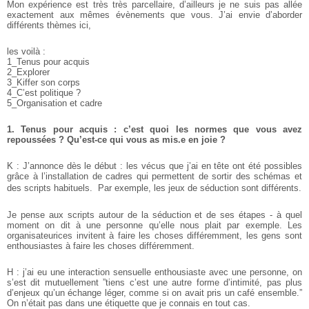
Mon expérience est très très parcellaire, d’ailleurs je ne suis pas allée
exactement aux mêmes évènements que vous. J’ai envie d’aborder
différents thèmes ici,
les voilà :
1_Tenus pour acquis
2_Explorer
3_Kiffer son corps
4_C’est politique ?
5_Organisation et cadre
1. Tenus pour acquis : c’est quoi les normes que vous avez
repoussées ? Qu’est-ce qui vous as mis.e en joie ?
K : J’annonce dès le début : les vécus que j’ai en tête ont été possibles
grâce à l’installation de cadres qui permettent de sortir des schémas et
des scripts habituels. Par exemple, les jeux de séduction sont différents.
Je pense aux scripts autour de la séduction et de ses étapes - à quel
moment on dit à une personne qu’elle nous plait par exemple. Les
organisateurices invitent à faire les choses différemment, les gens sont
enthousiastes à faire les choses différemment.
H : j’ai eu une interaction sensuelle enthousiaste avec une personne, on
s’est dit mutuellement ”tiens c’est une autre forme d’intimité, pas plus
d’enjeux qu’un échange léger, comme si on avait pris un café ensemble.”
On n’était pas dans une étiquette que je connais en tout cas.