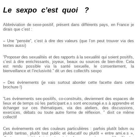
Le sexpo c’est quoi ?
Abbréviation de sexe-positif, présent dans différents pays, en France je
dirais que c’est :
–
Une “pensée”, c’est à dire des valeurs (que l’on peut trouver via des
textes aussi)
“Proposer des sexualités et des rapports à la sexualité qui soient positifs,
c’est à dire enrichissants, joyeux, beaux ou sources de bien-être.
Cela
est rendu possible via
la santé sexuelle, le consentement,
la
bienveillance et l’inclusivité.”
dit un des collectifs sexpo
–
Des évènements (je vais surtout aborder cette facette dans cette
brochure !)
“Les évènements sex-positifs, co-construits, deviennent des espaces de
lieux et de temps
où les participant.e.s sont encouragé.e.s à apprendre et
échanger sur ces thématiques,
via des ateliers, des discussions,
exercices, débats ou toute autre forme de réflexion. ”
dixit ce même
collectif
Ces évènements ont des couleurs particulières : parfois plutôt bdsm ou
plutôt tantras,
plutôt tout public et éducatif ou plutôt « entre ami.e.s »,