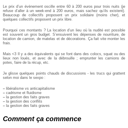
Le prix d’un évènement oscille entre 60 à 200 euros pour trois nuits (je
refuse d’aller à un week-end à 200 euros, mais sachez qu’ils existent).
Beaucoup de collectifs proposent un prix solidaire (moins cher), et
quelques collectifs proposent un prix libre.
Pourquoi ces montants ? La location d’un lieu où la nudité est possible
est souvent un gros budget. S’ensuivent les dépenses de nourriture, de
location de camion, de matelas et de décorations. Ça fait vite monter les
frais.
Mais <3 Il y a des équivalents qui se font dans des colocs, squat ou des
lieux non loués,
et avec de la débrouille ; emprunter les camions de
potes, faire de la récup, etc.
Je glisse quelques points chauds de discussions -
les trucs qui grattent
selon moi dans le sexpo :
–
libéralisme vs anticapitalisme
–
cadrisme et fluidisme
–
la gestion des faits graves
–
la gestion des conflits
–
la gestion des faits graves
Comment ça commence