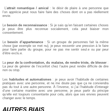
L’
attrait romantique / amical
: le désir de plaire à une personne que
l’on apprécie peut nous faire faire des choses dont on a pas réellement
envie.
Le
besoin de reconnaissance
: Si je sais qu’en faisant certaines choses
je peux être plus reconnue socialement, cela peut biaiser mon
consentement.
Le
besoin d’appartenance
: Si un groupe de personnes fait la même
chose (par exemple se met nu), je peux ressentir une pression à le faire
pour faire partie du groupe, pour ne pas me sentir seul.e ou par peur
d’être exclu.e.
La
peur de la confrontation, du malaise, de rendre triste, de blesser
:
La peur de générer de l’inconfort chez l’autre peut rendre difficile de dire
non ou stop.
Les
habitudes et automatismes
: je peux avoir l’habitude de certaines
pratiques avec une personne, et ne me doute pas que ça ne conviendra
pas du tout à une autre personne. À l’inverse, si j’ai l’habitude d’interagir
d’une certaine manière avec une personne, je peux partir du principe
qu’elle est toujours consentante pour cela, alors que ses envies peuvent
changer avec le temps.
AUTRES BIAIS