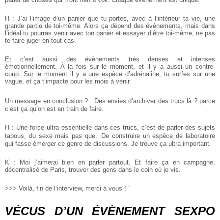
H : J’ai l’image d’un panier que tu portes, avec à l’intérieur ta vie, une
grande partie de toi-même. Alors ça dépend des évènements, mais dans
l’idéal tu pourras venir avec ton panier et essayer d’être toi-même, ne pas
te faire juger en tout cas.
Et c’est aussi des évènements très denses et intenses
émotionnellement. À la fois sur le moment, et il y a aussi un contre-
coup. Sur le moment il y a une espèce d’adrénaline, tu surfes sur une
vague, et ça t’impacte pour les mois à venir.
Un message en conclusion ? Des envies d’archiver des trucs là ? parce
c’est ça qu’on est en train de faire.
H : Une force ultra essentielle dans ces trucs, c’est de parler des sujets
tabous, du sexe mais pas que. De construire un espèce de laboratoire
qui fasse émerger ce genre de discussions. Je trouve ça ultra important.
K : Moi j’aimerai bien en parler partout. Et faire ça en campagne,
décentralisé de Paris, trouver des gens dans le coin où je vis.
>>> Voilà, fin de l’interview, merci à vous ! ”
VÉCUS D’UN ÉVÈNEMENT SEXPO