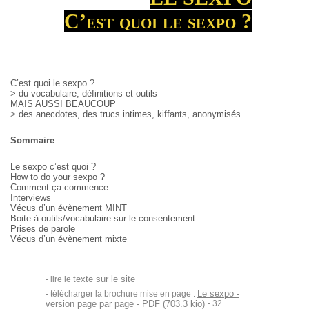
C’est quoi le sexpo ?
C’est quoi le sexpo ?
> du vocabulaire, définitions et outils
MAIS AUSSI BEAUCOUP
> des anecdotes, des trucs intimes, kiffants, anonymisés
Sommaire
Le sexpo c’est quoi ?
How to do your sexpo ?
Comment ça commence
Interviews
Vécus d’un évènement MINT
Boite à outils/vocabulaire sur le consentement
Prises de parole
Vécus d’un évènement mixte
texte sur le site
lire le
Le sexpo -
télécharger la brochure mise en page :
version page par page - PDF (703.3 kio)
- 32