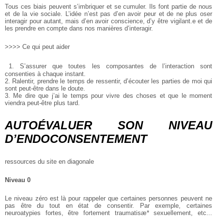
Tous ces biais peuvent s’imbriquer et se cumuler. Ils font partie de nous
et de la vie sociale. L’idée n’est pas d’en avoir peur et de ne plus oser
interagir pour autant, mais d’en avoir conscience, d’y être vigilant.e et de
les prendre en compte dans nos manières d’interagir.
>>>> Ce qui peut aider
1. S’assurer que toutes les composantes de l’interaction sont
consenties à
chaque instant.
2. Ralentir, prendre le temps de ressentir, d’écouter les parties de moi qui
sont peut-être dans le doute.
3. Me dire que j’ai le temps pour vivre des choses et que le moment
viendra peut-être plus tard.
AUTOÉVALUER SON NIVEAU
D’ENDOCONSENTEMENT
ressources du site en diagonale
Niveau 0
Le niveau zéro est là pour rappeler que certaines personnes peuvent ne
pas être du tout en état de consentir. Par exemple, certaines
neuroatypies fortes, être fortement traumatisæ* sexuellement, etc...