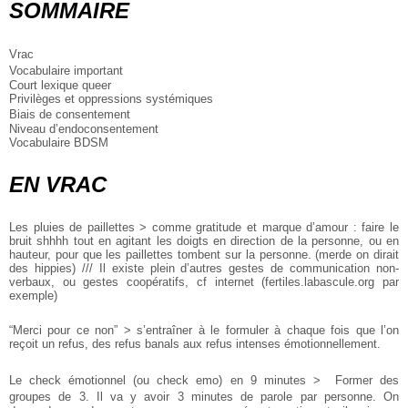
SOMMAIRE
Vrac
Vocabulaire important
Court lexique queer
Privilèges et oppressions systémiques
Biais de consentement
Niveau d’endoconsentement
Vocabulaire BDSM
EN VRAC
Les pluies de paillettes > comme gratitude et marque d’amour : faire le
bruit shhhh tout en agitant les doigts en direction de la personne, ou en
hauteur, pour que les paillettes tombent sur la personne. (merde on dirait
des hippies) /// Il existe plein d’autres gestes de communication non-
verbaux, ou gestes coopératifs, cf internet (fertiles.labascule.org par
exemple)
“Merci pour ce non” > s’entraîner à le formuler à chaque fois que l’on
reçoit un refus, des refus banals aux refus intenses émotionnellement.
Le check émotionnel (ou check emo) en 9 minutes > Former des
groupes de 3. Il va y avoir 3 minutes de parole par personne. On