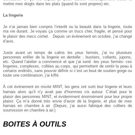
mettre mes doigts dans les plats (quand ils sont propres) etc.
La lingerie
Je n’ai jamais bien compris l’interêt ou la beauté dans la lingerie, toute
ma vie durant. Je voyais ça comme un trucs cher, fragile, et pensé pour
le plaisir des mecs cishet. Depuis un évènement en octobre, j’ai changé
d’avis.
Juste avant un temps de calins les yeux fermés, j’ai vu plusieurs
personnes enfiler de la lingerie en dentelle ; bustiers, collants, jupons,
etc. Quand l’atelier a commencé et que j’ai senti -les yeux fermés- ces
lingeries, complexes, collées au corps, qui permettent de sentir la peau à
certains endroits, sans pouvoir définir si c’est un bout de soutien gorge ou
toute une combinaison, j’ai kiffé.
À cet évènement en mixité MINT, les gens ont sorti leur lingerie et leurs
harnais alors qu’il n’y avait pas d’hommes cis autour. C’était pour le
plaisir des personnes MINT, et évidemment énormément pour leur propre
plaisir. Ça m’a donné très envie d’avoir de la lingerie, et plus de mes
harnais en chambre à air. (Depuis, j’ai aussi fabriqué des colliers de
soumission en chambre à air.)
BOITES À OUTILS