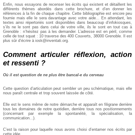
Enfin, nous essayons de recenser les écrits qui existent et détaillent les
différents thèmes abordés dans cette brochure, et d’en donner les
références à la fin de chaque chapitre. Cette bibliographie est encore peu
fournie mais elle le sera davantage avec votre aide... En attendant, les
textes ainsi répertoriés sont disponibles dans beaucoup d’infokiosques,
s’ils ne le sont pas dans celui de votre ville, ils le sont en tout cas à
Grenoble : n’hésitez pas à les demander. L’adresse est en péril, comme
celle de tout squat : 10 traverse des 400 Couverts, 38000 Grenoble. Il est
plus sûr d’écrire à iosk@inventati.org.
Comment articuler réflexion, action
et ressenti ?
Où il est question de ne plus être bancal-e du cerveau
Cette question d’articulation peut sembler un peu schématique, mais elle
nous paraît centrale et trop souvent laissée de côté.
Elle est le sens même de notre démarche et apparaît en filigrane derrière
tous les domaines de notre quotidien, derrière tous nos positionnements
(concernant par exemple la spontanéité, la spécialisation, la
communication...).
C’est la raison pour laquelle nous avons choisi d’entamer nos écrits par
cette idée.