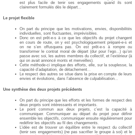
est plus facile de tenir ses
engagements quand ils sont
clairement formulés dès le départ...
Le projet flexible
On part du principe que les motivations, envies, disponibilités
individuelles, sont fluctuantes,
imprévisibles.
Donc on est prêt-e-s à ce que les objectifs du projet changent
en cours de route, on y est
psychologiquement préparé-e-s et
on ne s’en offusquera pas. On est prêt-e-s à rompre ou
transformer le contrat moral de départ (dur pour l’ego...) qu’on
passe avec soi, les autres
membres du collectif, et l’extérieur (à
qui on avait annoncé monts et merveilles).
Cette méthode-ci implique des efforts, elle, sur la souplesse, la
capacité d’adaptation, de
détachement...
Le respect des autres se situe dans la prise en compte de leurs
envies et évolutions, dans
l’absence de culpabilisation...
Une synthèse des deux projets précédents
On part du principe que les efforts et les formes de respect des
deux projets sont intéressants et
importants.
Le point commun aux deux projets, c’est la capacité à
communiquer. Communiquer au départ
du projet pour définir
ensemble les objectifs, communiquer ensuite régulièrement pour
redéfinir
les objectifs au fil des changements.
L’idée est de trouver un équilibre entre le respect du collectif
(tenir ses engagements) (ne pas
sacrifier le groupe à soi) et le