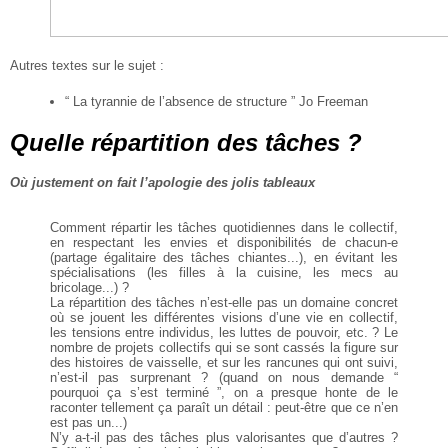
Autres textes sur le sujet :
“ La tyrannie de l’absence de structure ” Jo Freeman
Quelle répartition des tâches ?
Où justement on fait l’apologie des jolis tableaux
Comment répartir les tâches quotidiennes dans le collectif,
en respectant les envies et disponibilités
de chacun-e
(partage égalitaire des tâches chiantes...), en évitant les
spécialisations (les filles à la
cuisine, les mecs au
bricolage...) ?
La répartition des tâches n’est-elle pas un domaine concret
où se jouent les différentes visions d’une
vie en collectif,
les tensions entre individus, les luttes de pouvoir, etc. ? Le
nombre de projets
collectifs qui se sont cassés la figure sur
des histoires de vaisselle, et sur les rancunes qui ont suivi,
n’est-il pas surprenant ? (quand on nous demande “
pourquoi ça s’est terminé ”, on a presque honte
de le
raconter tellement ça paraît un détail : peut-être que ce n’en
est pas un...)
N’y a-t-il pas des tâches plus valorisantes que d’autres ?