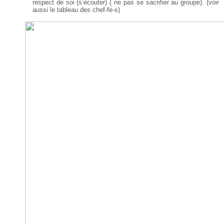
respect de soi (s’écouter) ( ne pas se sacrifier au groupe).
(voir
aussi le tableau des chef-fe-s)