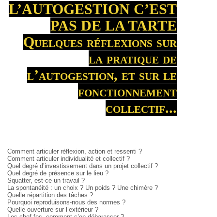
L’AUTOGESTION C’EST
PAS DE LA TARTE
Quelques réflexions sur
la pratique de
l’autogestion, et sur le
fonctionnement
collectif...
Comment articuler réflexion, action et ressenti ?
Comment articuler individualité et
collectif ?
Quel degré d’investissement dans un
projet collectif ?
Quel degré de présence sur le lieu ?
Squatter, est-ce un travail ?
La spontanéité : un choix ? Un poids ? Une chimère ?
Quelle répartition des tâches ?
Pourquoi reproduisons-nous des normes ?
Quelle ouverture sur l’extérieur ?
Les chef-fes, comment s’en débarasser ?