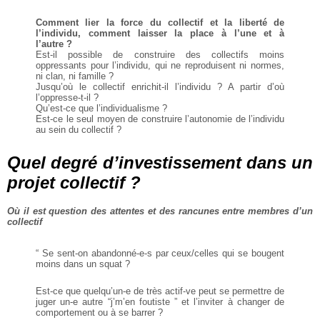
Comment lier la force du collectif et la liberté de
l’individu, comment laisser la place à l’une et à
l’autre ?
Est-il possible de construire des collectifs moins
oppressants pour l’individu, qui ne reproduisent ni normes,
ni clan, ni famille ?
Jusqu’où le collectif enrichit-il l’individu ? A partir d’où
l’oppresse-t-il ?
Qu’est-ce que l’individualisme ?
Est-ce le seul moyen de construire l’autonomie de l’individu
au sein du collectif ?
Quel degré d’investissement dans un
projet collectif ?
Où il est question des attentes et des rancunes entre membres d’un
collectif
“ Se sent-on abandonné-e-s par ceux/celles qui se bougent
moins dans un squat ?
Est-ce que quelqu’un-e de très actif-ve peut se permettre de
juger un-e autre “j’m’en foutiste ” et l’inviter à changer de
comportement ou à se barrer ?