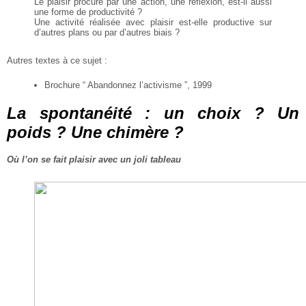
Le plaisir procuré par une action, une réflexion, est-il aussi
une forme de productivité ?
Une activité réalisée avec plaisir est-elle productive sur
d’autres plans ou par d’autres biais ?
Autres textes à ce sujet :
Brochure “ Abandonnez l’activisme ”, 1999
La spontanéité : un choix ? Un
poids ? Une chimère ?
Où l’on se fait plaisir avec un joli tableau