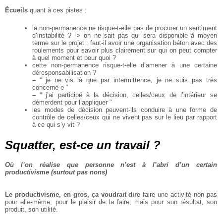
Écueils
quant à ces pistes :
la non-permanence ne risque-t-elle pas de procurer un sentiment
d’instabilité ? -> on ne sait pas
qui sera disponible à moyen
terme sur le projet : faut-il avoir une organisation béton avec des
roulements pour savoir plus clairement sur qui on peut compter
à quel moment et pour quoi ?
cette non-permanence risque-t-elle d’amener à une certaine
déresponsabilisation ?
–
“ je ne vis là que par intermittence, je ne suis pas très
concerné-e ”
–
“ j’ai participé à la décision, celles/ceux de l’intérieur se
démerdent pour l’appliquer ”
les modes de décision peuvent-ils conduire à une forme de
contrôle de celles/ceux qui ne vivent
pas sur le lieu par rapport
à ce qui s’y vit ?
Squatter, est-ce un travail ?
Où l’on réalise que personne n’est à l’abri d’un certain
productivisme (surtout pas nons)
Le productivisme, en gros, ça voudrait dire
faire une activité non pas
pour elle-même, pour le
plaisir de la faire, mais pour son résultat, son
produit, son utilité.