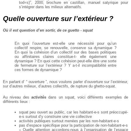
tod=s)”, 2000, brochure en castillan, manuel satyrique pour
s’intégrer dans les milieux alternatifs.
Quelle ouverture sur l’extérieur ?
Où il est question d’en sortir, de ce guetto - squat
En quoi l’ouverture est-elle une nécessité pour qu’un
collectif respire, se renouvelle, conserve sa
dynamique ?
En quoi la cohésion d’un collectif sur des bases politiques
ou affinitaires claires constitue-t-
elle également une
dynamique ? En quoi cette cohésion peut-elle être une sorte
de fermeture sur
l’extérieur ? Y a-t-il incompatibilité entre
ces formes de dynamique ?
En parlant d’ “ ouverture ”, nous voulons parler d’ouverture sur l’extérieur,
sur d’autres milieux, d’autres
collectifs, de rupture du ghetto-squat.
Au niveau des
activités
dans un squat, voici différents exemples de
différents lieux :
squat peu ouvert au public, car les habitant-e-s sont préoccupé-
e-s surtout d’y construire
une vie collective
activités publiques surtout menées par les non-habitant-e-s
pas d’espace spécifique pour la participation de non-habitant-e-s
–
Quelle attention accordons-nous à l’organisation de l’espace