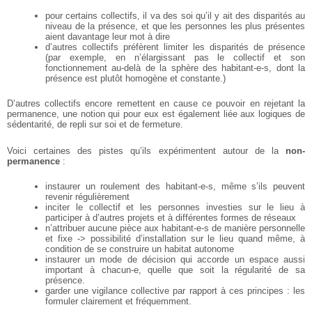
pour certains collectifs, il va des soi qu’il y ait des disparités au
niveau de la présence, et que les
personnes les plus présentes
aient davantage leur mot à dire
d’autres collectifs préfèrent limiter les disparités de présence
(par exemple, en n’élargissant pas
le collectif et son
fonctionnement au-delà de la sphère des habitant-e-s, dont la
présence est
plutôt homogène et constante.)
D’autres collectifs encore remettent en cause ce pouvoir en rejetant la
permanence, une notion qui
pour eux est également liée aux logiques de
sédentarité, de repli sur soi et de fermeture.
Voici certaines des pistes qu’ils expérimentent autour de la
non-
permanence
:
instaurer un roulement des habitant-e-s, même s’ils peuvent
revenir régulièrement
inciter le collectif et les personnes investies sur le lieu à
participer à d’autres projets et à différentes
formes de réseaux
n’attribuer aucune pièce aux habitant-e-s de manière personnelle
et fixe -> possibilité d’installation
sur le lieu quand même, à
condition de se construire un habitat autonome
instaurer un mode de décision qui accorde un espace aussi
important à chacun-e, quelle que soit la
régularité de sa
présence.
garder une vigilance collective par rapport à ces principes : les
formuler clairement et fréquemment.