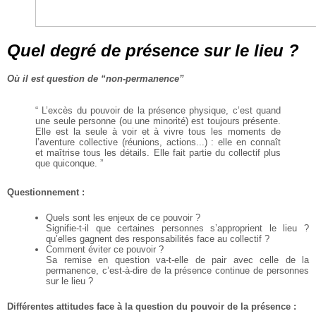
Quel degré de présence sur le lieu ?
Où il est question de “non-permanence”
“ L’excès du pouvoir de la présence physique, c’est quand
une seule personne (ou une minorité) est
toujours présente.
Elle est la seule à voir et à vivre tous les moments de
l’aventure collective
(réunions, actions...) : elle en connaît
et maîtrise tous les détails. Elle fait partie du collectif plus
que
quiconque. ”
Questionnement :
Quels sont les enjeux de ce pouvoir ?
Signifie-t-il que certaines personnes s’approprient le lieu ?
qu’elles gagnent des responsabilités
face au collectif ?
Comment éviter ce pouvoir ?
Sa remise en question va-t-elle de pair avec celle de la
permanence, c’est-à-dire de la présence
continue de personnes
sur le lieu ?
Différentes attitudes face à la question du pouvoir de la présence :