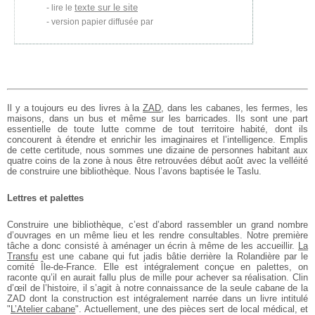
texte sur le site
lire le
version papier diffusée par
Il y a toujours eu des livres à la
ZAD
, dans les cabanes, les fermes, les
maisons, dans un bus et même sur les barricades. Ils sont une part
essentielle de toute lutte comme de tout territoire habité, dont ils
concourent à étendre et enrichir les imaginaires et l’intelligence. Emplis
de cette certitude, nous sommes une dizaine de personnes habitant aux
quatre coins de la zone à nous être retrouvées début août avec la velléité
de construire une bibliothèque. Nous l’avons baptisée le Taslu.
Lettres et palettes
Construire une bibliothèque, c’est d’abord rassembler un grand nombre
d’ouvrages en un même lieu et les rendre consultables. Notre première
tâche a donc consisté à aménager un écrin à même de les accueillir.
La
Transfu
est une cabane qui fut jadis bâtie derrière la Rolandière par le
comité Île-de-France. Elle est intégralement conçue en palettes, on
raconte qu’il en aurait fallu plus de mille pour achever sa réalisation. Clin
d’œil de l’histoire, il s’agit à notre connaissance de la seule cabane de la
ZAD dont la construction est intégralement narrée dans un livre intitulé
"
L’Atelier cabane
". Actuellement, une des pièces sert de local médical, et