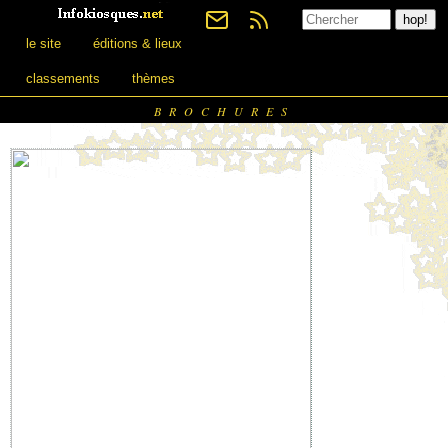
le site
éditions & lieux
classements
thèmes
BROCHURES