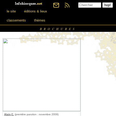
le site
éditions & lieux
classements
thèmes
BROCHURES
Alain C.
(première parution : novembre 2009)