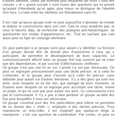
d’autres identités, celles par exemple pour lesquelles les mots « lutte des
classes » et « guerre sociale » sont moins des questions qui se posent
qu’autant d’étendards qu’on agite, pour mieux se distinguer de l’identité
d’en face. La lutte entre les identités est littéralement sans fin.
Il est clair qu’aucun groupe isolé ne peut aujourd’hui s’abstraire du monde
et réaliser le communisme dans son coin. Cela ne nous empêche pas, et
nous le faisons déjà, de rechercher des pratiques anti-hiérarchiques, de
questionner nos modes d’appartenance, etc. Tout en sachant que cela
aussi peut se figer en coinçage identitaire.
On peut participer à un groupe sans pour autant s’y identifier. La fonction
d’un groupe devrait être de donner plus d’autonomie à ceux qui y
participent, de permettre le développement de leurs capacités. Le
surinvestissement affectif dans un groupe finit trop souvent par ne créer
que des dépendances, et par susciter d’affectueuses chefferies.
Un groupe n’est pas une fin en soi. L’amitié n’y est pas nécessaire. On
peut se regrouper
provisoirement
pour une tâche précise, et à cette fin
s’entendre, et le groupe peut n’exister qu’à cette fin précise, sans
déborder pour autant sur d’autres domaines. Il y a des gens qui sont nos
amis, avec lesquels on ne fait rien, que partager de bons moments, et
d’autres avec lesquels on se regroupe pour accomplir une tâche, mener
un projet, et qui ne sont pas pour autant nos amis. Le communisme n’est
pas la communauté. Il n’y a pas à faire perdurer un groupe au-delà des
fins pour lesquelles il nous est nécessaire.
Un groupe constitué pour des fins particulières peut même se permettre
de se donner des « chefs », employés à des tâches précises. Pour
manœuvrer un trois-mâts, il est impératif que quelqu’un dirige la
manœuvre : c’est une question de coordination. Par contre, on peut se