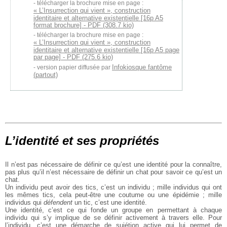
télécharger la brochure mise en page :
« L’Insurrection qui vient », construction
identitaire et alternative existentielle [16p A5
format brochure] - PDF (308.7 kio)
télécharger la brochure mise en page :
« L’Insurrection qui vient », construction
identitaire et alternative existentielle [16p A5 page
par page] - PDF (275.6 kio)
Infokiosque fantôme
version papier diffusée par
(partout)
L’identité et ses propriétés
Il n’est pas nécessaire de définir ce qu’est une identité pour la connaître,
pas plus qu’il n’est nécessaire de définir un chat pour savoir ce qu’est un
chat.
Un individu peut avoir des tics, c’est un individu ; mille individus qui ont
les mêmes tics, cela peut-être une coutume ou une épidémie ; mille
individus qui
défendent
un tic, c’est une identité.
Une identité, c’est ce qui fonde un groupe en permettant à chaque
individu qui s’y implique de se définir activement à travers elle. Pour
l’individu, c’est une démarche de sujétion active qui lui permet de