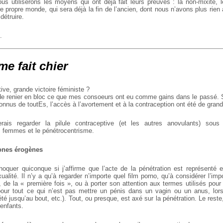
ous utiliserons les moyens qui ont déjà fait leurs preuves : la non-mixité, l
 propre monde, qui sera déjà la fin de l’ancien, dont nous n’avons plus rien 
détruire.
.
me fait chier
tive, grande victoire féministe ?
 de renier en bloc ce que mes consoeurs ont eu comme gains dans le passé. S
onnus de toutEs, l’accès à l’avortement et à la contraception ont été de grand
erais regarder la pilule contraceptive (et les autres anovulants) sou
es femmes et le pénétrocentrisme.
zones érogènes
hoquer quiconque si j’affirme que l’acte de la pénétration est représenté
lité. Il n’y a qu’à regarder n’importe quel film porno, qu’à considérer l’imp
 de la « première fois », ou à porter son attention aux termes utilisés pour
 pour tout ce qui n’est pas mettre un pénis dans un vagin ou un anus, lo
té jusqu’au bout, etc.). Tout, ou presque, est axé sur la pénétration. Le reste
enfants.