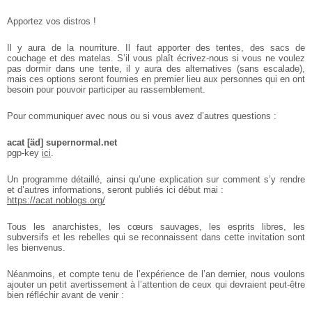
Apportez vos distros !
Il y aura de la nourriture. Il faut apporter des tentes, des sacs de
couchage et des matelas. S’il vous plaît écrivez-nous si vous ne voulez
pas dormir dans une tente, il y aura des alternatives (sans escalade),
mais ces options seront fournies en premier lieu aux personnes qui en ont
besoin pour pouvoir participer au rassemblement.
Pour communiquer avec nous ou si vous avez d’autres questions :
acat [äd] supernormal.net
pgp-key
ici
.
Un programme détaillé, ainsi qu’une explication sur comment s’y rendre
et d’autres informations, seront publiés ici début mai :
https://acat.noblogs.org/
Tous les anarchistes, les cœurs sauvages, les esprits libres, les
subversifs et les rebelles qui se reconnaissent dans cette invitation sont
les bienvenus.
Néanmoins, et compte tenu de l’expérience de l’an dernier, nous voulons
ajouter un petit avertissement à l’attention de ceux qui devraient peut-être
bien réfléchir avant de venir :