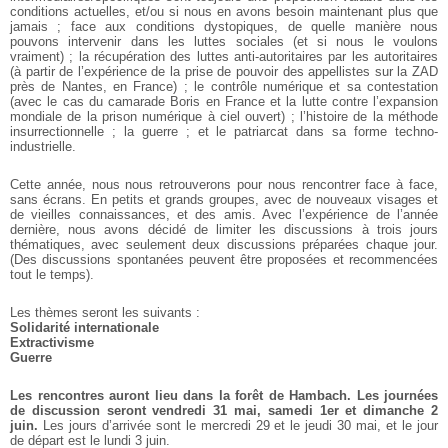
conditions actuelles, et/ou si nous en avons besoin maintenant plus que
jamais ; face aux conditions dystopiques, de quelle manière nous
pouvons intervenir dans les luttes sociales (et si nous le voulons
vraiment) ; la récupération des luttes anti-autoritaires par les autoritaires
(à partir de l’expérience de la prise de pouvoir des appellistes sur la ZAD
près de Nantes, en France) ; le contrôle numérique et sa contestation
(avec le cas du camarade Boris en France et la lutte contre l’expansion
mondiale de la prison numérique à ciel ouvert) ; l’histoire de la méthode
insurrectionnelle ; la guerre ; et le patriarcat dans sa forme techno-
industrielle.
Cette année, nous nous retrouverons pour nous rencontrer face à face,
sans écrans. En petits et grands groupes, avec de nouveaux visages et
de vieilles connaissances, et des amis. Avec l’expérience de l’année
dernière, nous avons décidé de limiter les discussions à trois jours
thématiques, avec seulement deux discussions préparées chaque jour.
(Des discussions spontanées peuvent être proposées et recommencées
tout le temps).
Les thèmes seront les suivants :
Solidarité internationale
Extractivisme
Guerre
Les rencontres auront lieu dans la forêt de Hambach. Les journées
de discussion seront vendredi 31 mai, samedi 1er et dimanche 2
juin.
Les jours d’arrivée sont le mercredi 29 et le jeudi 30 mai, et le jour
de départ est le lundi 3 juin.