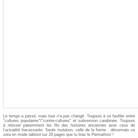
Le temps a passé, mais tout n’a pas changé. Toujours à se faufiler entre
"cultures populaires"/"contre-cultures" et subversion carabinée. Toujours
à retisser patiemment les fils des histoires anciennes avec ceux de
l’actualité fracassante. Seule mutation, celle de la forme : désormais ce
sera en mode tabloïd sur 20 pages que tu liras le
Permafrost
!