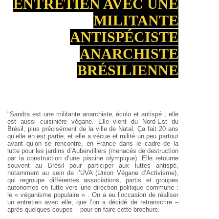
ENTRETIEN AVEC UNE
MILITANTE
ANTISPÉCISTE
ANARCHISTE
BRÉSILIENNE
"Sandra est une militante anarchiste, écolo et antispé ; elle
est aussi cuisinière végane. Elle vient du Nord-Est du
Brésil, plus précisément de la ville de Natal. Ça fait 20 ans
qu’elle en est partie, et elle a vécue et milité un peu partout
avant qu’on se rencontre, en France dans le cadre de la
lutte pour les jardins d’Aubervilliers (menacés de destruction
par la construction d’une piscine olympique). Elle retourne
souvent au Brésil pour participer aux luttes antispé,
notamment au sein de l’UVA (Union Végane d’Activisme),
qui regroupe différentes associations, partis et groupes
autonomes en lutte vers une direction politique commune :
le « véganisme populaire » . On a eu l’occasion de réaliser
un entretien avec elle, que l’on a décidé de retranscrire –
après quelques coupes – pour en faire cette brochure.