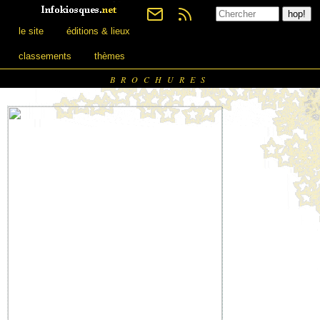
le site
éditions & lieux
classements
thèmes
BROCHURES