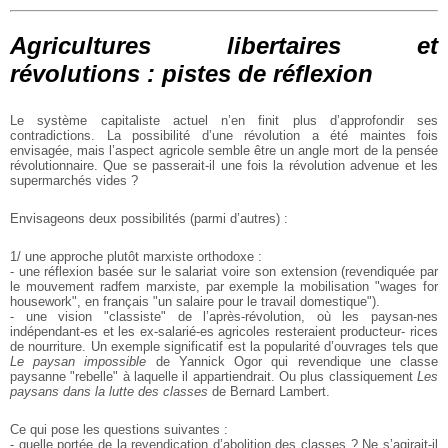
Agricultures libertaires et
révolutions : pistes de réflexion
Le système capitaliste actuel n’en finit plus d’approfondir ses
contradictions. La possibilité d’une révolution a été maintes fois
envisagée, mais l’aspect agricole semble être un angle mort de la
pensée
révolutionnaire. Que se passerait-il une fois la révolution
advenue et les
supermarchés vides ?
Envisageons deux possibilités (parmi d’autres) :
1/ une approche plutôt marxiste orthodoxe :
- une réflexion basée sur le salariat voire son extension
(revendiquée par
le mouvement radfem marxiste, par exemple la
mobilisation "wages for
housework", en français "un salaire pour le
travail domestique").
- une vision "classiste" de l’après-révolution, où les paysan-nes
indépendant-es et les ex-salarié-es agricoles resteraient producteur-
rices
de nourriture. Un exemple significatif est la popularité
d’ouvrages tels que
Le paysan impossible
de Yannick Ogor qui
revendique une classe
paysanne "rebelle" à laquelle il appartiendrait.
Ou plus classiquement
Les
paysans dans la lutte des classes
de
Bernard Lambert.
Ce qui pose les questions suivantes :
- quelle portée de la revendication d’abolition des classes ? Ne
s’agirait-il