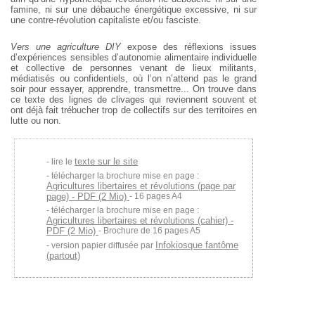
famine, ni sur une débauche énergétique
excessive, ni sur
une contre-révolution capitaliste et/ou fasciste.
Vers une agriculture DIY
expose des réflexions issues
d’expériences sensibles d’autonomie alimentaire individuelle
et collective de personnes venant de lieux
militants,
médiatisés ou confidentiels, où l’on n’attend pas le
grand
soir pour essayer, apprendre, transmettre... On trouve dans
ce texte des lignes de clivages qui reviennent souvent et
ont déjà
fait trébucher trop de collectifs sur des territoires en
lutte ou non.
texte sur le site
lire le
télécharger la brochure mise en page :
Agricultures libertaires et révolutions (page par
page) - PDF (2 Mio)
- 16 pages A4
télécharger la brochure mise en page :
Agricultures libertaires et révolutions (cahier) -
PDF (2 Mio)
- Brochure de 16 pages A5
Infokiosque fantôme
version papier diffusée par
(partout)