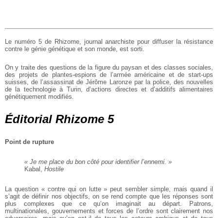
Le numéro 5 de Rhizome, journal anarchiste pour diffuser la résistance
contre le génie génétique et son monde, est sorti.
On y traite des questions de la figure du paysan et des classes sociales,
des projets de plantes-espions de l’armée américaine et de start-ups
suisses, de l’assassinat de Jérôme Laronze par la police, des nouvelles
de la technologie à Turin, d’actions directes et d’additifs alimentaires
génétiquement modifiés.
Éditorial Rhizome 5
Point de rupture
« Je me place du bon côté pour identifier l’ennemi. »
Kabal,
Hostile
La question « contre qui on lutte » peut sembler simple, mais quand il
s’agit de définir nos objectifs, on se rend compte que les réponses sont
plus complexes que ce qu’on imaginait au départ. Patrons,
multinationales, gouvernements et forces de l’ordre sont clairement nos