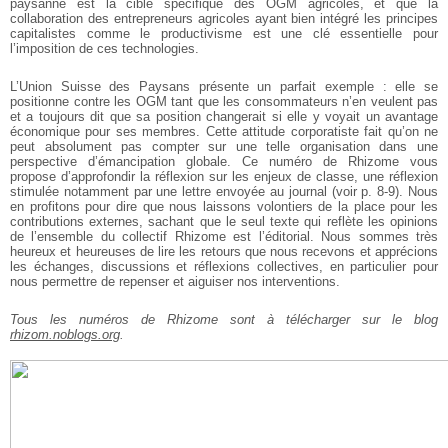
paysanne est la cible spécifique des OGM agricoles, et que la
collaboration des entrepreneurs agricoles ayant bien intégré les principes
capitalistes comme le productivisme est une clé essentielle pour
l’imposition de ces technologies.
L’Union Suisse des Paysans présente un parfait exemple : elle se
positionne contre les OGM tant que les consommateurs n’en veulent pas
et a toujours dit que sa position changerait si elle y voyait un avantage
économique pour ses membres. Cette attitude corporatiste fait qu’on ne
peut absolument pas compter sur une telle organisation dans une
perspective d’émancipation globale. Ce numéro de Rhizome vous
propose d’approfondir la réflexion sur les enjeux de classe, une réflexion
stimulée notamment par une lettre envoyée au journal (voir p. 8-9). Nous
en profitons pour dire que nous laissons volontiers de la place pour les
contributions externes, sachant que le seul texte qui reflète les opinions
de l’ensemble du collectif Rhizome est l’éditorial. Nous sommes très
heureux et heureuses de lire les retours que nous recevons et apprécions
les échanges, discussions et réflexions collectives, en particulier pour
nous permettre de repenser et aiguiser nos interventions.
Tous les numéros de Rhizome sont à télécharger sur le blog
rhizom.noblogs.org
.