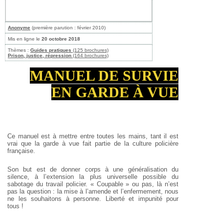
Anonyme
(première parution : février 2010)
Mis en ligne le
20 octobre 2018
Thèmes :
Guides pratiques
(125 brochures)
Prison, justice, répression
(164 brochures)
MANUEL DE SURVIE
EN GARDE À VUE
Ce manuel est à mettre entre toutes les mains, tant il est
vrai que la garde à vue fait partie de la culture policière
française.
Son but est de donner corps à une généralisation du
silence, à l’extension la plus universelle possible du
sabotage du travail policier. « Coupable » ou pas, là n’est
pas la question : la mise à l’amende et l’enfermement, nous
ne les souhaitons à personne. Liberté et impunité pour
tous !