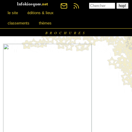
le site
éditions & lieux
classements
thèmes
BROCHURES