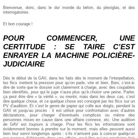
Bienvenue, donc, dans le dur monde du béton, du plexiglas, et des
interrogatoires.
Et bon courage !
POUR COMMENCER, UNE
CERTITUDE : SE TAIRE C’EST
ENRAYER LA MACHINE POLICIÈRE-
JUDICIAIRE
Dès le début de la GAV, dans les faits dès le moment de l’interpellation,
les flics mettent la pression pour qu’on parle, vite et bien. Bien, c’est-à-
dire de sorte que le dossier soit clairement à charge, avec des coupables
bien identifiés, pour qui le juge n’aura plus qu’à choisir une peine. Parler,
ça peut être dire « la vérité », ou mentir, mais dans les deux cas, c’est
dire quelque chose, et ce quelque chose est consigné par les flics sur un
PV d’audition. Et c’est le genre de papier qui colle aux doigts, pendant la
GAV et jusqu’au procès : il est utilisé pour confrontation avec d’autres
déclarations, pour charger d’éventuels complices ou même des
personnes mises en cause dans une affaire connexe, etc. Une audition
de GAV est
toujours
à charge. Pour les flics les informations sont
évidemment bonnes à prendre sur le moment, mais elles peuvent aussi
bien leur servir longtemps après : s’ils n’arrivent pas à coincer quelqu’un