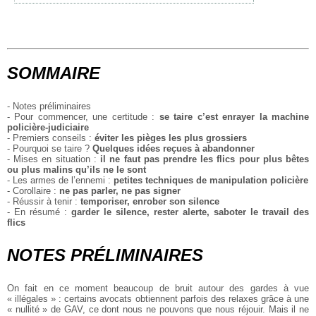
SOMMAIRE
- Notes préliminaires
- Pour commencer, une certitude :
se taire c’est enrayer la machine
policière-judiciaire
- Premiers conseils :
éviter les pièges les plus grossiers
- Pourquoi se taire ?
Quelques idées reçues à abandonner
- Mises en situation :
il ne faut pas prendre les flics pour plus bêtes
ou plus malins qu’ils ne le sont
- Les armes de l’ennemi :
petites techniques de manipulation policière
- Corollaire :
ne pas parler, ne pas signer
- Réussir à tenir :
temporiser, enrober son silence
- En résumé :
garder le silence, rester alerte, saboter le travail des
flics
NOTES PRÉLIMINAIRES
On fait en ce moment beaucoup de bruit autour des gardes à vue
« illégales » : certains avocats obtiennent parfois des relaxes grâce à une
« nullité » de GAV, ce dont nous ne pouvons que nous réjouir. Mais il ne