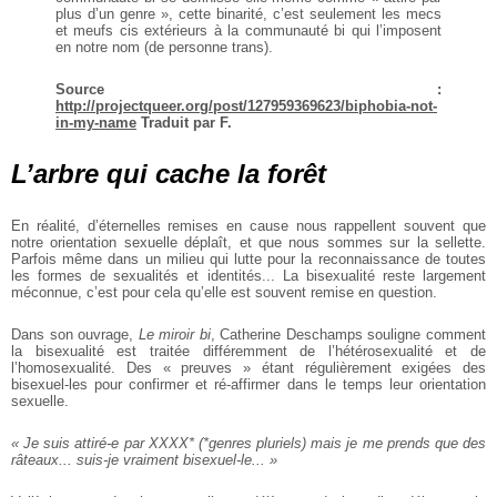
plus d’un genre », cette binarité, c’est seulement les mecs
et meufs cis extérieurs à la communauté bi qui l’imposent
en notre nom
(de personne trans).
Source :
http://projectqueer.org/post/127959369623/biphobia-not-
in-my-name
Traduit par F.
L’arbre qui cache la forêt
En réalité, d’éternelles remises en
cause nous rappellent souvent que
notre orientation sexuelle déplaît,
et que nous sommes sur la sellette.
Parfois même dans un milieu qui
lutte pour la reconnaissance de
toutes
les formes de sexualités
et identités... La bisexualité reste
largement
méconnue, c’est pour
cela qu’elle est souvent remise en
question.
Dans son ouvrage,
Le miroir bi
,
Catherine Deschamps souligne
comment
la bisexualité est traitée
différemment de l’hétérosexualité et de
l’homosexualité. Des
« preuves » étant régulièrement
exigées des
bisexuel-les pour
confirmer et ré-affirmer dans le
temps leur orientation
sexuelle.
« Je suis attiré-e par XXXX*
(*genres pluriels) mais je
me prends que des
râteaux...
suis-je vraiment bisexuel-le... »