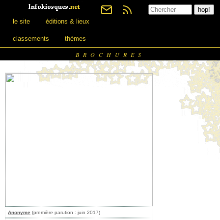
le site
éditions & lieux
classements
thèmes
BROCHURES
Anonyme
(première parution : juin 2017)