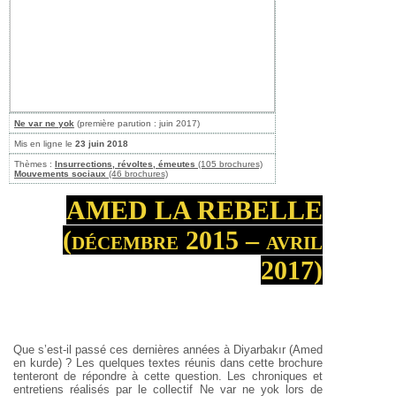
Ne var ne yok
(première parution : juin 2017)
Mis en ligne le
23 juin 2018
Thèmes :
Insurrections, révoltes, émeutes
(105 brochures)
Mouvements sociaux
(46 brochures)
AMED LA REBELLE
(décembre 2015 – avril
2017)
Que s’est-il passé ces dernières années à Diyarbakır (Amed
en kurde) ? Les quelques textes réunis dans cette brochure
tenteront de répondre à cette question. Les chroniques et
entretiens réalisés par le collectif Ne var ne yok lors de