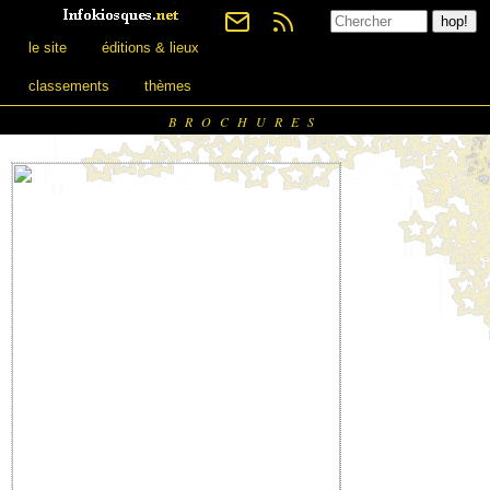
le site
éditions & lieux
classements
thèmes
BROCHURES