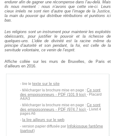
endurer afin de gagner une récompense dans l’au-delà. Mais
ils nous mentent : nous n’avons que cette vie-ci. Leurs
cieux irréels ne sont rien d’autre que l’image de la Justice,
la main du pouvoir qui distribue rétributions et punitions ici
bas.
Les religions sont un instrument pour maintenir les exploités
obéissants, pour justifier le pouvoir et la richesse de
quelques-uns. L’idée de divinité est la racine même du
principe d’autorité et son pendant, la foi, est celle de la
servitude volontaire, ce venin de l’esprit.
Affiche collée sur les murs de Bruxelles, de Paris et
d’ailleurs en 2016.
texte sur le site
lire le
Ce sont
télécharger la brochure mise en page :
des empoisonneurs - PDF (101.9 kio)
- Placard
A4/A3
Ce sont
télécharger la brochure mise en page :
des empoisonneurs - PDF (974.7 kio)
- Livret 4
pages A6
la lire ailleurs sur le web
Infokiosque fantôme
version papier diffusée par
(partout)