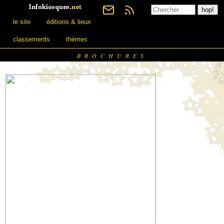
le site
éditions & lieux
classements
thèmes
BROCHURES