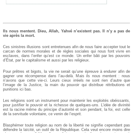
Ils nous mentent. Dieu, Allah, Yahvé n’existent pas. Il n’y a pas de
vie après la mort.
Ces sinistres illusions sont entretenues afin de nous faire accepter tout le
carcan de normes morales et de règles sociales qui nous font vivre en
esclaves, dans l’enfer qu’est ce monde. Un enfer bâti par les pouvoirs
d’État, par le capitalisme et aussi par les religieux.
Pour prêtres et bigots, la vie ne serait qu’une épreuve à endurer afin de
gagner une récompense dans l’au-delà. Mais ils nous mentent : nous
n’avons que cette vie-ci. Leurs cieux irréels ne sont rien d’autre que
l’image de la Justice, la main du pouvoir qui distribue rétributions et
punitions ici bas.
Les religions sont un instrument pour maintenir les exploités obéissants,
pour justifier le pouvoir et la richesse de quelques-uns. L’idée de divinité
est la racine même du principe d’autorité et son pendant, la foi, est celle
de la servitude volontaire, ce venin de l’esprit.
Blasphémer toute religion au nom de la liberté ne signifie cependant pas
défendre la laïcité, un outil de la République. Cela veut encore moins dire