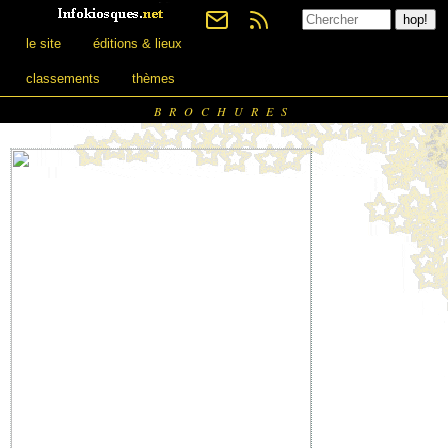
le site
éditions & lieux
classements
thèmes
BROCHURES