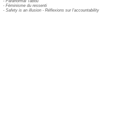
-
Paranormal Tabou
-
Féminisme du ressenti
-
Safety is an illusion - Réflexions sur l’accountability