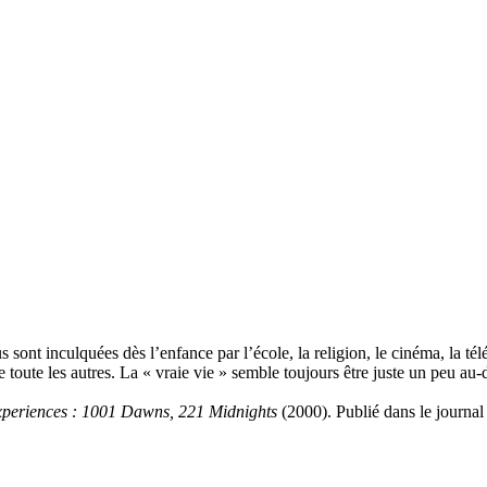
sont inculquées dès l’enfance par l’école, la religion, le cinéma, la télé
ute les autres. La « vraie vie » semble toujours être juste un peu au-d
Experiences : 1001 Dawns, 221 Midnights
(2000). Publié dans le journa