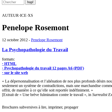
AUTEUR·ICE·XS
Penelope Rosemont
12 octobre 2012 -
Penelope Rosemont
La Psychopathologie du Travail
formats:
· HTML
· Psychopathologie du travail 12 pages A6 (PDF)
· sur le site web
« La dépersonnalisation et l’aliénation de nos plus profonds désirs nous 
seulement un système de contradictions, mais une marchandise comme to
offrir, de manière à ce qu’elle soit reportée indéfiniment. »
[Extrait de « Une brève fulmination contre le travail », in
Surrealist 
Brochures subversives à lire, imprimer, propager