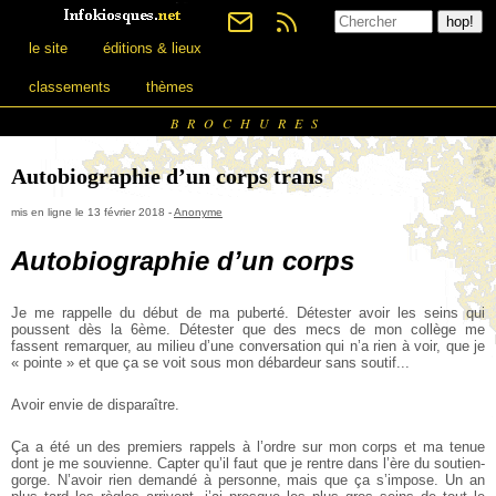
le site
éditions & lieux
classements
thèmes
BROCHURES
Autobiographie d’un corps trans
mis en ligne le 13 février 2018 -
Anonyme
Autobiographie d’un corps
Je me rappelle du début de ma puberté. Détester avoir les seins qui
poussent dès la 6ème. Détester que des mecs de mon collège me
fassent remarquer, au milieu d’une conversation qui n’a rien à voir, que je
« pointe » et que ça se voit sous mon débardeur sans soutif...
Avoir envie de disparaître.
Ça a été un des premiers rappels à l’ordre sur mon corps et ma tenue
dont je me souvienne. Capter qu’il faut que je rentre dans l’ère du soutien-
gorge. N’avoir rien demandé à personne, mais que ça s’impose. Un an