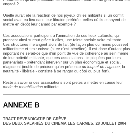
engagé ?
Quelle aurait été la réaction de nos joyeux drilles militants si un conflit
social avait eu lieu dans leur librairie préférée, celles où ils essayent de
mettre en dépôt leur canard par exemple ?
Ces associations participent à l’animation de ces lieux culturels, qui
prennent ainsi surtout grâce à elles, une teinte sociale voire militante.
Ces structures mélangent alors de fait (de façon plus ou moins poussée)
militantisme et tiroir-caisse (si ce n’est bénéfice). Il est donc d’autant plus
important ne serait-ce que d’un point de vue de cohérence au sein même
de leur activité militante, que ces associations - impliquées par leurs
partenariats - prétendant intervenir sur un plan économique et social,
réagissent (inutile de préciser qu’en présence
du loup et de l’agneau
, la
neutralité - libérale - consiste à se ranger du côté du plus fort).
Reste à savoir si ces associations sont prêtes à mettre en cause leur
mode de rentabilisation
militante.
ANNEXE B
TRACT REVENDICATIF DE GRÈVE
DES DEUX SALARIÉS DU CINÉMA LES CARMES, 28 JUILLET 2004