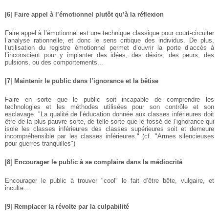
|6| Faire appel à l’émotionnel plutôt qu’à la réflexion
Faire appel à l’émotionnel est une technique classique pour court-circuiter
l’analyse rationnelle, et donc le sens critique des individus. De plus,
l’utilisation du registre émotionnel permet d’ouvrir la porte d’accès à
l’inconscient pour y implanter des idées, des désirs, des peurs, des
pulsions, ou des comportements...
|7| Maintenir le public dans l’ignorance et la bêtise
Faire en sorte que le public soit incapable de comprendre les
technologies et les méthodes utilisées pour son contrôle et son
esclavage. "La qualité de l’éducation donnée aux classes inférieures doit
être de la plus pauvre sorte, de telle sorte que le fossé de l’ignorance qui
isole les classes inférieures des classes supérieures soit et demeure
incompréhensible par les classes inférieures." (cf. "Armes silencieuses
pour guerres tranquilles")
|8| Encourager le public à se complaire dans la médiocrité
Encourager le public à trouver "cool" le fait d’être bête, vulgaire, et
inculte...
|9| Remplacer la révolte par la culpabilité