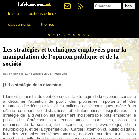
le site
éditions & lieux
classements
thèmes
BROCHURES
Les stratégies et techniques employées pour la
manipulation de l’opinion publique et de la
société
mis en ligne le 11 novembre 2005 -
Anonyme
|1| La stratégie de la diversion
Elément primordial du contrôle social, la stratégie de la diversion consiste
à détourner l’attention du public des problèmes importants et des
mutations décidées par les élites politiques et économiques, grâce à un
déluge continuel de distractions et d’informations insignifiantes. La
stratégie de la diversion est également indispensable pour empêcher le
public de s’intéresser aux connaissances essentielles, dans les
domaines de la science, de l’économie, de la psychologie, de la
neurobiologie, et de la cybernétique. "Garder l’attention du public distraite,
loin des véritables problèmes sociaux, captivée par des sujets sans
importance réelle. Garder le public occupé, occupé, occupé, sans aucun