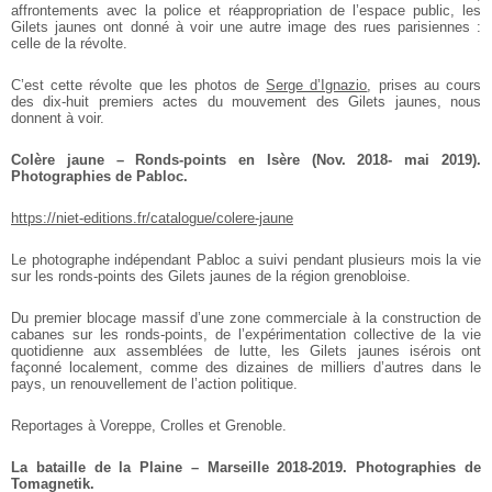
affrontements avec la police et réappropriation de l’espace public, les
Gilets jaunes ont donné à voir une autre image des rues parisiennes :
celle de la révolte.
C’est cette révolte que les photos de
Serge d’Ignazio
, prises au cours
des dix-huit premiers actes du mouvement des Gilets jaunes, nous
donnent à voir.
Colère jaune – Ronds-points en Isère (Nov. 2018- mai 2019).
Photographies de Pabloc.
https://niet-editions.fr/catalogue/colere-jaune
Le photographe indépendant Pabloc a suivi pendant plusieurs mois la vie
sur les ronds-points des Gilets jaunes de la région grenobloise.
Du premier blocage massif d’une zone commerciale à la construction de
cabanes sur les ronds-points, de l’expérimentation collective de la vie
quotidienne aux assemblées de lutte, les Gilets jaunes isérois ont
façonné localement, comme des dizaines de milliers d’autres dans le
pays, un renouvellement de l’action politique.
Reportages à Voreppe, Crolles et Grenoble.
La bataille de la Plaine – Marseille 2018-2019. Photographies de
Tomagnetik.