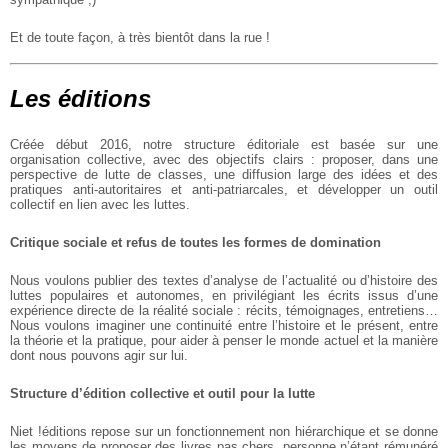
Et de toute façon, à très bientôt dans la rue !
Les éditions
Créée début 2016, notre structure éditoriale est basée sur une
organisation collective, avec des objectifs clairs : proposer, dans une
perspective de lutte de classes, une diffusion large des idées et des
pratiques anti-autoritaires et anti-patriarcales, et développer un outil
collectif en lien avec les luttes.
Critique sociale et refus de toutes les formes de domination
Nous voulons publier des textes d’analyse de l’actualité ou d’histoire des
luttes populaires et autonomes, en privilégiant les écrits issus d’une
expérience directe de la réalité sociale : récits, témoignages, entretiens…
Nous voulons imaginer une continuité entre l’histoire et le présent, entre
la théorie et la pratique, pour aider à penser le monde actuel et la manière
dont nous pouvons agir sur lui.
Structure d’édition collective et outil pour la lutte
Niet !éditions repose sur un fonctionnement non hiérarchique et se donne
les moyens de proposer des livres pas chers, personne n’étant rémunéré