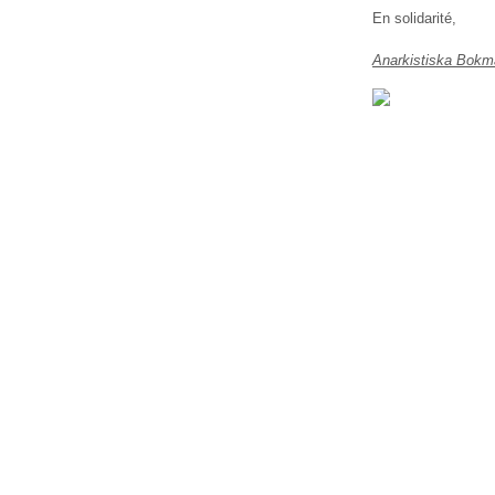
En solidarité,
Anarkistiska Bok