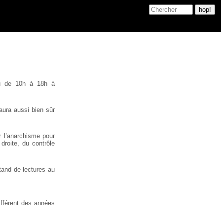
ieu de 10h à 18h à
 aura aussi bien sûr
r l’anarchisme pour
roite, du contrôle
stand de lectures au
différent des années