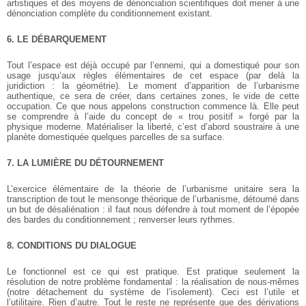
artistiques et des moyens de dénonciation scientifiques doit mener à une
dénonciation complète du conditionnement existant.
6. LE DÉBARQUEMENT
Tout l’espace est déjà occupé par l’ennemi, qui a domestiqué pour son
usage jusqu’aux règles élémentaires de cet espace (par delà la
juridiction : la géométrie). Le moment d’apparition de l’urbanisme
authentique, ce sera de créer, dans certaines zones, le vide de cette
occupation. Ce que nous appelons construction commence là. Elle peut
se comprendre à l’aide du concept de « trou positif » forgé par la
physique moderne. Matérialiser la liberté, c’est d’abord soustraire à une
planète domestiquée quelques parcelles de sa surface.
7. LA LUMIÈRE DU DÉTOURNEMENT
L’exercice élémentaire de la théorie de l’urbanisme unitaire sera la
transcription de tout le mensonge théorique de l’urbanisme, détourné dans
un but de désaliénation : il faut nous défendre à tout moment de l’épopée
des bardes du conditionnement ; renverser leurs rythmes.
8. CONDITIONS DU DIALOGUE
Le fonctionnel est ce qui est pratique. Est pratique seulement la
résolution de notre problème fondamental : la réalisation de nous-mêmes
(notre détachement du système de l’isolement). Ceci est l’utile et
l’utilitaire. Rien d’autre. Tout le reste ne représente que des dérivations