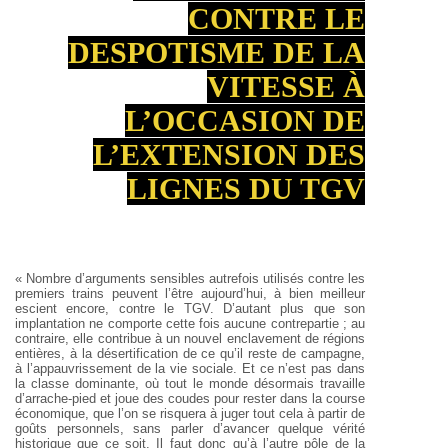
CONTRE LE
DESPOTISME DE LA
VITESSE À
L’OCCASION DE
L’EXTENSION DES
LIGNES DU TGV
« Nombre d’arguments sensibles autrefois utilisés contre les
premiers trains peuvent l’être aujourd’hui, à bien meilleur
escient encore, contre le TGV. D’autant plus que son
implantation ne comporte cette fois aucune contrepartie ; au
contraire, elle contribue à un nouvel enclavement de régions
entières, à la désertification de ce qu’il reste de campagne,
à l’appauvrissement de la vie sociale. Et ce n’est pas dans
la classe dominante, où tout le monde désormais travaille
d’arrache-pied et joue des coudes pour rester dans la course
économique, que l’on se risquera à juger tout cela à partir de
goûts personnels, sans parler d’avancer quelque vérité
historique que ce soit. Il faut donc qu’à l’autre pôle de la