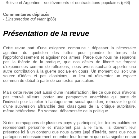
- Bolivie et Argentine : soulèvements et contradictions populaires (p68)
Commentaires déplacés
-
L’insurrection qui vient
(p88)
Présentation de la revue
Cette revue part d’une exigence commune : dépasser la nécessaire
agitation du quotidien des luttes pour prendre le temps de
l’approfondissement et aiguiser nos armes. Parce que nous ne séparons
pas la théorie de la pratique, que nos désirs de liberté se forgent
d’expériences comme de réflexions, nous avons souhaité apporter une
autre contribution à la guerre sociale en cours. Un moment qui soit une
source d’idées et pas d’opinions, un lieu où réinventer un espace
commun de débat à partir de contextes particuliers.
Mais cette revue part aussi d’une insatisfaction : lire ce que nous n’avons
pas trouvé ailleurs, porter une perspective anarchiste qui parte de
l’individu pour la relier à l’antagonisme social quotidien, retrouver le goût
d’une subversion affranchie des classiques de la critique autoritaire,
même hétérodoxe. En somme, débarrassée de la politique.
Si des compagnons de plusieurs pays y participent, les textes publiés ne
représentent personne et n’aspirent pas à le faire. Ils doivent leur
présence ici à un contenu que nous avons jugé d’intérêt, sans que nous
partagions nécessairement en entier leur forme ni que cela signifie en soi