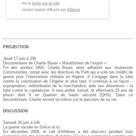
texte sur le site
lire le
Ailleurs
version papier diffusée par
PROJECTION
Jeudi 17 juin à 20h
Documentaire de Charlie Bauer « Marathonien de l’espoir »
Fin des années 1950, Charlie Bauer, alors adhérent aux Jeunesses
Communistes, rompt avec les directives du Parti qui a voté les crédits de
guerre pour l’intervention militaire en Algérie. Il s’engage dans la lutte
contre la colonisation de l’Algérie et plus tard, il continue à sa façon –
expropriation, redistribution de la marchandise, aide aux déserteurs – la
lutte contre le
capitalisme. Il sera arrêté, torturé, et effectuera 25 ans de
prison dont 9 en Quartier de haute sécurité [QHS]. Dans ce
documentaire, Charlie revient lui-même sur le parcours de sa vie.
DISCUSSION
Samedi 26 juin à 14h
La guerre sociale en Grèce et ici
En décembre 2008, le ciel d’Athènes a été obscurci pendant trois