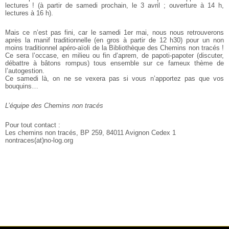
lectures ! (à partir de samedi prochain, le 3 avril ; ouverture à 14 h,
lectures à
16 h).
Mais ce n’est pas fini, car le samedi 1er mai, nous nous retrouverons
après la manif traditionnelle (en gros à partir de 12 h30) pour un non
moins traditionnel apéro-aïoli de la Bibliothèque des Chemins non tracés !
Ce sera l’occase, en milieu ou fin d’aprem, de papoti-papoter
(discuter,
débattre à bâtons rompus) tous ensemble sur ce fameux
thème de
l’autogestion.
Ce samedi là, on ne se vexera pas si vous n’apportez pas que vos
bouquins…
L’équipe des Chemins non tracés
Pour tout contact :
Les chemins non tracés, BP 259, 84011 Avignon
Cedex 1
nontraces(at)no-log.org