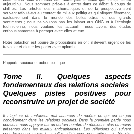
aujourd’hui. Nous sommes prêt-e-s à entrer dans ce débat à coups de
chiffres. Les artistes des mathématiques et de la prospective sont
souvent refoulé-e-s au contact de milieux politiques qui siègent fièrement,
exclusivement dans le monde des belles-lettres et des grands
sentiments ; nous ne voulons pas les laisser aux ONG et à l’écologie
technicienne, nous voulons les accueillir, nous avons des études
enthousiasmantes à partager avec elles et eux.
Notre baluchon est bourré de propositions en or : il devient urgent de les
travailler et d’oser les porter avec aplomb.
Rapports sociaux et action politique
Tome II. Quelques aspects
fondamentaux des relations sociales
Quelques pistes positives pour
reconstruire un projet de société
Il s’agit ici de tentatives mal assurées de repérer ce qui est en jeu
concrètement dans les relations sociales. Dans la première partie nous
pouvions nous appuyer sur un certain nombre de réflexions plus ou moins
présentes dans les milieux anticapitalistes. Les réflexions qui suivent
sont beaucoup moins habituelles, déjà pour nous-mêmes à Détroits.