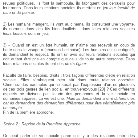
revues politiques, ils font la bamboula, ils fabriquent des cercueils pour
leur morts. Dans leurs relations sociales ils mettent en jeu
leur faculté de
faire et de penser.
2) Les humains mangent, ils vont au cinéma, ils consultent une voyante,
ils dorment dans des lits bien douillets : dans leurs relations sociales
leurs besoins
sont en jeu.
3) « Quand on est un être humain, on n’aime pas recevoir un coup de
botte dans le visage » (chanson berlinoise). Les humains ont une dignité,
ils demandent le respect. Ils ont un avis sur leurs relations sociales qui
doit autant être pris en compte que celui de toute autre personne. Dans
leurs relations sociales ils ont des
droits égaux
.
Faculté de faire, besoins, droits : trois façons différentes d’être en relation
sociale. Elles s’imbriquent bien sûr dans toute relation concrète.
Cherchez des exemples qui ne serait pas l’expression d’un ou plusieurs
de ces trois genres de lien social, en trouverez-vous
[
20
]
? Ces différents
aspects ne divisent pas la vie des personnes et la vie sociale en
domaines séparés. La vie est une.
Mais ils demandent à être différenciés
car ils demandent des démarches différentes pour être véritablement pris
en compte.
Fin de la première approche.
Scène 2 : Reprise de la Première Approche
On peut parler de vie sociale parce qu’il y a des relations entre des