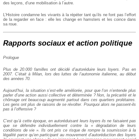
des leçons, d’une mobilisation à l’autre.
L’Histoire condamne les vivants à la répéter tant qu’ils ne font pas l’effort
de la regarder en face : elle les change en hamsters et les coince dans
sa roue.
Rapports sociaux et action politique
Prologue
Plus de 20.000 familles ont décidé d’autoréduire leurs loyers.
Pas en
2007.
C’était à Milan, lors des luttes de l’autonomie italienne, au début
des années 70.
Aujourd’hui, la situation s’est-elle améliorée, pour que l’on n’entende plus
parler d’une action aussi collective et déterminée ?
Non, la précarité et le
chômage ont beaucoup augmenté partout dans ces quartiers prolétaires.
Les gens ont plus de raisons de se révolter. Pourquoi alors ne passent-ils
pas à l’offensive ?
C’est qu’à cette époque, en autoréduisant leurs loyers ils ne faisaient pas
que se défendre individuellement contre la « dégradation de leurs
conditions de vie ». Ils ont pris ce risque de rompre la soumission à la
légalité parce qu’en participant au mouvement d’autoréduction des loyers