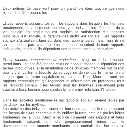
Deux notions de base vont jouer un grand rôle dans tout ce que nous
allons dire. Définissons-les :
1)
Les rapports sociaux.
Ce sont les rapports dans lesquels les humains
fonctionnent, dans la mesure où leurs vies individuelles dépendent de la
vie sociale. La production est sociale, la satisfaction des besoins
principaux est sociale, la garantie des droits est sociale. Ces rapports
sociaux s’actualisent bien sûr dans des rapports personnels, mais ils ne
se confondent pas avec eux. Les personnes décident de leurs rapports
individuels, tandis qu’ils dépendent des rapports sociaux pour vivre.
2)
Les rapports économiques de production.
Il s’agit ici de la forme que
prend dans une société donnée et à une époque donnée la répartition des
tâches productives, et la distribution de ce dont ses membres ont besoin
pour vivre. La forme féodale du servage ne donne pas le même rôle à
l’argent que la forme capitaliste du salariat. Pour Marx ce sont les
rapports économiques qui façonnent et déterminent en profondeur tous
les rapports sociaux : les façons dont les hommes s’organisent pour
satisfaire leurs besoins jouent selon lui le premier rôle dans l’Histoire.
Dans les sociétés traditionnelles les rapports sociaux étaient réglés par
les dieux, par les mythes.
Les activités des individus trouvaient leur sens parce qu’ils reproduisaient
les façons de vivre ensemble et de cultiver la terre institués par les héros
fondateurs de la tribu. Marx a raconté comment ces rapports et leurs
fondements culturels ont été progressivement ruinés par le
développement des rapports marchands, puis capitalistes. Une nouvelle