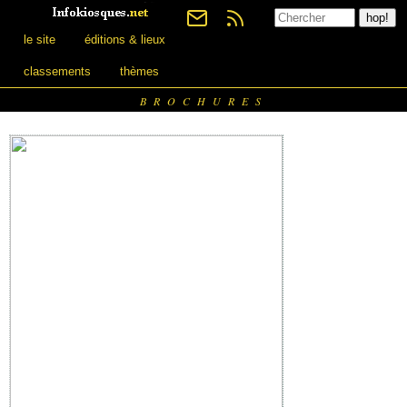
le site
éditions & lieux
classements
thèmes
BROCHURES