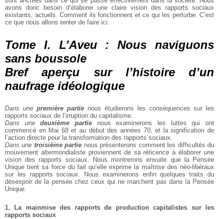
sont ancrées dans ce qui se passe effectivement dans la société. Nous
avons donc besoin d’élaborer une claire vision des rapports sociaux
existants, actuels. Comment ils fonctionnent et ce qui les perturbe. C’est
ce que nous allons tenter de faire ici.
Tome I. L’Aveu : Nous naviguons
sans boussole
Bref aperçu sur l’histoire d’un
naufrage idéologique
Dans une
première partie
nous étudierons les conséquences sur les
rapports sociaux de l’irruption du capitalisme.
Dans une
deuxième partie
nous examinerons les luttes qui ont
commencé en Mai 68 et au début des années 70, et la signification de
l’action directe pour la transformation des rapports sociaux.
Dans une
troisième partie
nous présenterons comment les difficultés du
mouvement altermondialiste proviennent de sa réticence à élaborer une
vision des rapports sociaux. Nous montrerons ensuite que la Pensée
Unique tient sa force du fait qu’elle exprime la maîtrise des néo-libéraux
sur les rapports sociaux. Nous examinerons enfin quelques traits du
désespoir de la pensée chez ceux qui ne marchent pas dans la Pensée
Unique.
1. La mainmise des rapports de production capitalistes
sur les
rapports sociaux