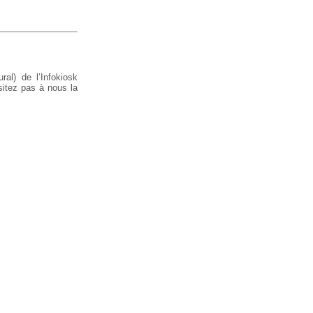
al) de l’Infokiosk
sitez pas à nous la