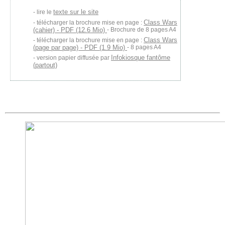
texte sur le site
lire le
Class Wars
télécharger la brochure mise en page :
(cahier) - PDF (12.6 Mio)
- Brochure de 8 pages A4
Class Wars
télécharger la brochure mise en page :
(page par page) - PDF (1.9 Mio)
- 8 pages A4
Infokiosque fantôme
version papier diffusée par
(partout)