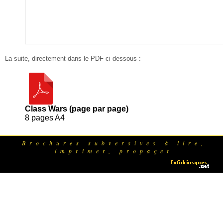
La suite, directement dans le PDF ci-dessous :
Class Wars (page par page)
8 pages A4
Brochures subversives à lire,
imprimer, propager