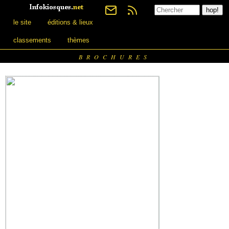
le site
éditions & lieux
classements
thèmes
BROCHURES