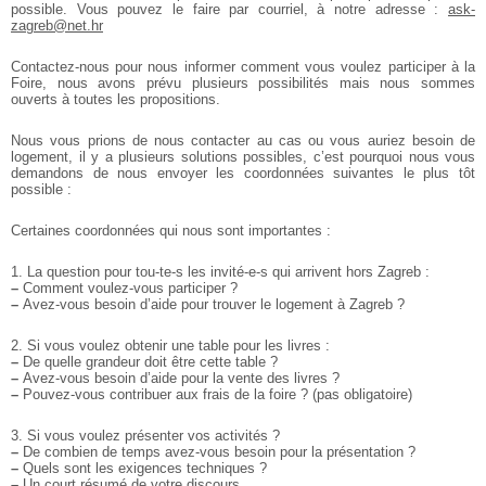
possible. Vous pouvez le faire par courriel, à notre adresse :
ask-
zagreb@net.hr
Contactez-nous pour nous informer comment vous voulez participer à la
Foire, nous avons prévu plusieurs possibilités mais nous sommes
ouverts à toutes les propositions.
Nous vous prions de nous contacter au cas ou vous auriez besoin de
logement, il y a plusieurs solutions possibles, c’est pourquoi nous vous
demandons de nous envoyer les coordonnées suivantes le plus tôt
possible :
Certaines coordonnées qui nous sont importantes :
1. La question pour tou-te-s les invité-e-s qui arrivent hors Zagreb :
–
Comment voulez-vous participer ?
–
Avez-vous besoin d’aide pour trouver le logement à Zagreb ?
2. Si vous voulez obtenir une table pour les livres :
–
De quelle grandeur doit être cette table ?
–
Avez-vous besoin d’aide pour la vente des livres ?
–
Pouvez-vous contribuer aux frais de la foire ? (pas obligatoire)
3. Si vous voulez présenter vos activités ?
–
De combien de temps avez-vous besoin pour la présentation ?
–
Quels sont les exigences techniques ?
–
Un court résumé de votre discours