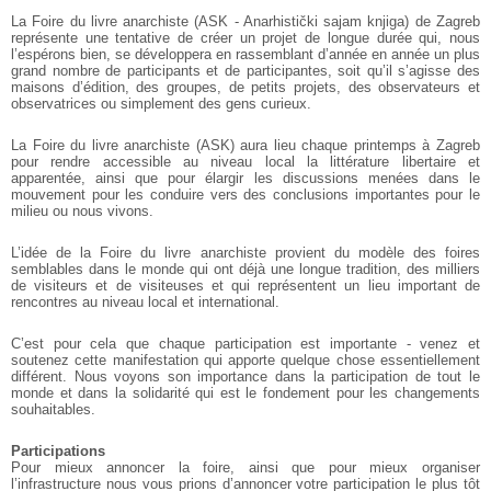
La Foire du livre anarchiste (ASK - Anarhistički sajam knjiga) de Zagreb
représente une tentative de créer un projet de longue durée qui, nous
l’espérons bien, se développera en rassemblant d’année en année un plus
grand nombre de participants et de participantes, soit qu’il s’agisse des
maisons d’édition, des groupes, de petits projets, des observateurs et
observatrices ou simplement des gens curieux.
La Foire du livre anarchiste (ASK) aura lieu chaque printemps à Zagreb
pour rendre accessible au niveau local la littérature libertaire et
apparentée, ainsi que pour élargir les discussions menées dans le
mouvement pour les conduire vers des conclusions importantes pour le
milieu ou nous vivons.
L’idée de la Foire du livre anarchiste provient du modèle des foires
semblables dans le monde qui ont déjà une longue tradition, des milliers
de visiteurs et de visiteuses et qui représentent un lieu important de
rencontres au niveau local et international.
C’est pour cela que chaque participation est importante - venez et
soutenez cette manifestation qui apporte quelque chose essentiellement
différent. Nous voyons son importance dans la participation de tout le
monde et dans la solidarité qui est le fondement pour les changements
souhaitables.
Participations
Pour mieux annoncer la foire, ainsi que pour mieux organiser
l’infrastructure nous vous prions d’annoncer votre participation le plus tôt