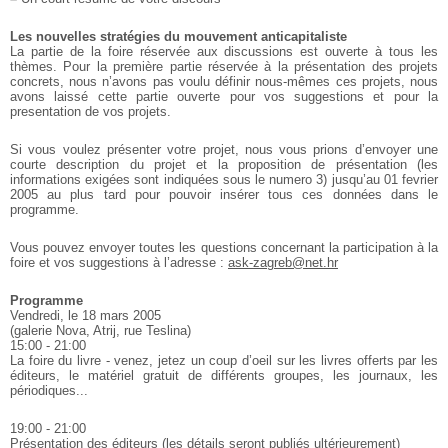
Les nouvelles stratégies du mouvement anticapitaliste
La partie de la foire réservée aux discussions est ouverte à tous les
thèmes. Pour la première partie réservée à la présentation des projets
concrets, nous n’avons pas voulu définir nous-mêmes ces projets, nous
avons laissé cette partie ouverte pour vos suggestions et pour la
presentation de vos projets.
Si vous voulez présenter votre projet, nous vous prions d’envoyer une
courte description du projet et la proposition de présentation (les
informations exigées sont indiquées sous le numero 3) jusqu’au 01 fevrier
2005 au plus tard pour pouvoir insérer tous ces données dans le
programme.
Vous pouvez envoyer toutes les questions concernant la participation à la
foire et vos suggestions à l’adresse :
ask-zagreb@net.hr
Programme
Vendredi, le 18 mars 2005
(galerie Nova, Atrij, rue Teslina)
15:00 - 21:00
La foire du livre - venez, jetez un coup d’oeil sur les livres offerts par les
éditeurs, le matériel gratuit de différents groupes, les journaux, les
périodiques...
19:00 - 21:00
Présentation des éditeurs (les détails seront publiés ultérieurement)