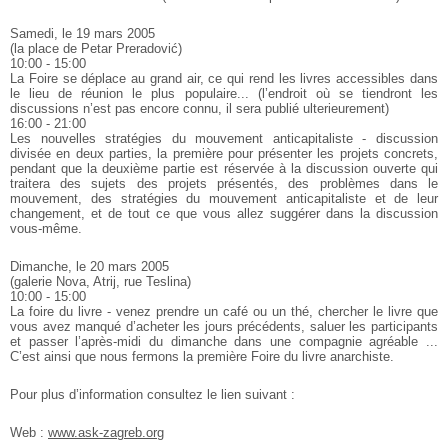
Samedi, le 19 mars 2005
(la place de Petar Preradović)
10:00 - 15:00
La Foire se déplace au grand air, ce qui rend les livres accessibles dans
le lieu de réunion le plus populaire...
(l’endroit où se tiendront les
discussions n’est pas encore connu, il sera publié ulterieurement)
16:00 - 21:00
Les nouvelles stratégies du mouvement anticapitaliste - discussion
divisée en deux parties, la première pour présenter les projets concrets,
pendant que la deuxième partie est réservée à la discussion ouverte qui
traitera des sujets des projets présentés, des problèmes dans le
mouvement, des stratégies du mouvement anticapitaliste et de leur
changement, et de tout ce que vous allez suggérer dans la discussion
vous-même.
Dimanche, le 20 mars 2005
(galerie Nova, Atrij, rue Teslina)
10:00 - 15:00
La foire du livre - venez prendre un café ou un thé, chercher le livre que
vous avez manqué d’acheter les jours précédents, saluer les participants
et passer l’après-midi du dimanche dans une compagnie agréable ...
C’est ainsi que nous fermons la première Foire du livre anarchiste.
Pour plus d’information consultez le lien suivant :
Web :
www.ask-zagreb.org