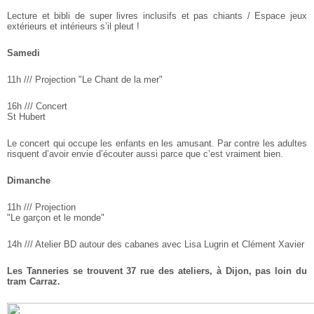
Lecture et bibli de super livres inclusifs et pas chiants / Espace jeux
extérieurs et intérieurs s’il pleut !
Samedi
11h /// Projection
"Le Chant de la mer"
16h /// Concert
St Hubert
Le concert qui occupe les enfants en les amusant. Par contre les adultes
risquent d’avoir envie d’écouter aussi parce que c’est vraiment bien.
Dimanche
11h /// Projection
"Le garçon et le monde"
14h /// Atelier BD autour des cabanes avec Lisa Lugrin et Clément Xavier
Les Tanneries se trouvent 37 rue des ateliers, à Dijon, pas loin du
tram Carraz.