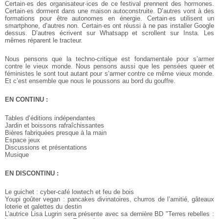
Certain·es des organisateur·ices de ce festival prennent des hormones.
Certain·es dorment dans une maison autoconstruite. D’autres vont à des
formations pour être autonomes en énergie. Certain·es utilisent un
smartphone, d’autres non. Certain·es ont réussi à ne pas installer
Google
dessus. D’autres écrivent sur Whatsapp et scrollent sur Insta. Les
mêmes réparent le tracteur.
Nous pensons que la techno-critique est fondamentale pour s’armer
contre
le vieux monde. Nous pensons aussi que les pensées queer et
féministes
le sont tout autant pour s’armer contre ce même vieux monde.
Et c’est
ensemble que nous le poussons au bord du gouffre.
EN CONTINU :
Tables d’éditions indépendantes
Jardin et boissons rafraîchissantes
Bières fabriquées presque à la main
Espace jeux
Discussions et présentations
Musique
EN DISCONTINU :
Le guichet : cyber-café lowtech et feu de bois
Youpi goûter vegan : pancakes divinatoires, churros de l’amitié, gâteaux
loterie et galettes du destin
L’autrice Lisa Lugrin sera présente avec sa dernière BD "Terres rebelles :