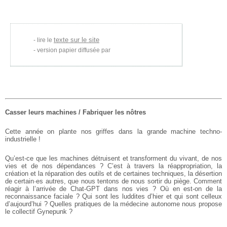
texte sur le site
lire le
version papier diffusée par
Casser leurs machines / Fabriquer les nôtres
Cette année on plante nos griffes dans la grande machine techno-
industrielle !
Qu’est-ce que les machines détruisent et transforment du vivant, de nos
vies et de nos dépendances ? C’est à travers la réappropriation, la
création et la réparation des outils et de certaines techniques, la
désertion
de certain·es autres, que nous tentons de nous sortir du
piège. Comment
réagir à l’arrivée de Chat-GPT dans nos vies ? Où en
est-on de la
reconnaissance faciale ? Qui sont les luddites d’hier et
qui sont celleux
d’aujourd’hui ? Quelles pratiques de la médecine
autonome nous propose
le collectif Gynepunk ?