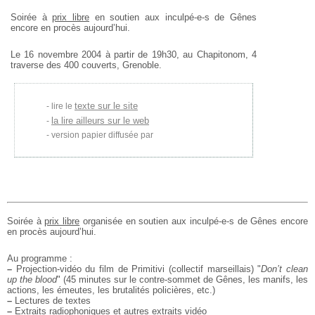
Soirée à
prix libre
en soutien aux inculpé-e-s de Gênes
encore en procès aujourd’hui.
Le 16 novembre 2004 à partir de 19h30, au Chapitonom, 4
traverse des 400 couverts, Grenoble.
texte sur le site
lire le
la lire ailleurs sur le web
version papier diffusée par
Soirée à
prix libre
organisée en soutien aux inculpé-e-s de Gênes encore
en procès aujourd’hui.
Au programme :
–
Projection-vidéo du film de Primitivi (collectif marseillais) "
Don’t clean
up the blood
" (45 minutes sur le contre-sommet de Gênes, les manifs, les
actions, les émeutes, les brutalités policières, etc.)
–
Lectures de textes
–
Extraits radiophoniques et autres extraits vidéo