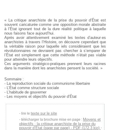
« La critique anarchiste de la prise du pouvoir d’État est
souvent caricaturée comme une opposition morale abstraite
à l’État ignorant tout de la dure réalité politique à laquelle
nous faisons face aujourd’hui.
Après avoir attentivement examiné les textes d’auteur·es
anarchistes à travers l’Histoire, on découvre cependant que
la véritable raison pour laquelle iels considéraient que les
révolutionnaires ne devraient pas chercher à s’emparer de
l’État est simplement que cette méthode n’était pas viable
pour atteindre leurs objectifs.
Ces arguments stratégico-pratiques prennent leurs racines
dans la manière dont les anarchistes pensent la société. »
Sommaire :
- La reproduction sociale du communisme libertaire
- L’État comme structure sociale
- L’habitude de gouverner
- Les moyens et objectifs du pouvoir d’État
texte sur le site
lire le
Moyens et
télécharger la brochure mise en page :
objectifs : la critique anarchiste de la prise du
pouvoir d’État (page par page) - PDF (172.3 kio)
-