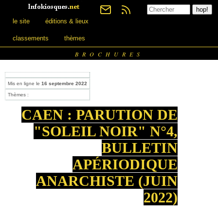
le site
éditions & lieux
classements
thèmes
BROCHURES
Mis en ligne le
16 septembre 2022
Thèmes :
CAEN : PARUTION DE
"SOLEIL NOIR" N°4,
BULLETIN
APÉRIODIQUE
ANARCHISTE (JUIN
2022)