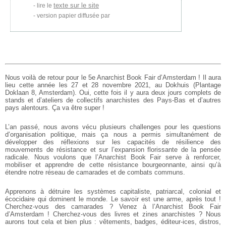
texte sur le site
lire le
version papier diffusée par
Nous voilà de retour pour le 5e Anarchist Book Fair d’Amsterdam ! Il aura
lieu cette année les 27 et 28 novembre 2021, au Dokhuis (Plantage
Doklaan 8, Amsterdam). Oui, cette fois il y aura deux jours complets de
stands et d’ateliers de collectifs anarchistes des Pays-Bas et d’autres
pays alentours. Ça va être super !
L’an passé, nous avons vécu plusieurs challenges pour les questions
d’organisation politique, mais ça nous a permis simultanément de
développer des réflexions sur les capacités de résilience des
mouvements de résistance et sur l’expansion florissante de la pensée
radicale. Nous voulons que l’Anarchist Book Fair serve à renforcer,
mobiliser et apprendre de cette résistance bourgeonnante, ainsi qu’à
étendre notre réseau de camarades et de combats communs.
Apprenons à détruire les systèmes capitaliste, patriarcal, colonial et
écocidaire qui dominent le monde. Le savoir est une arme, après tout !
Cherchez-vous des camarades ? Venez à l’Anarchist Book Fair
d’Amsterdam ! Cherchez-vous des livres et zines anarchistes ? Nous
aurons tout cela et bien plus : vêtements, badges, éditeur-ices, distros,