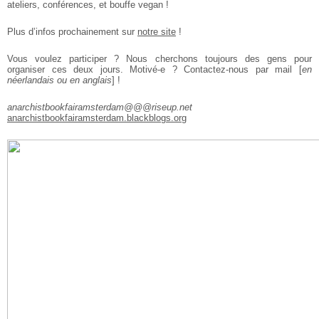
ateliers, conférences, et bouffe vegan !
Plus d’infos prochainement sur
notre site
!
Vous voulez participer ? Nous cherchons toujours des gens pour
organiser ces deux jours. Motivé-e ? Contactez-nous par mail [
en
néerlandais ou en anglais
] !
anarchistbookfairamsterdam@@@riseup.net
anarchistbookfairamsterdam.blackblogs.org