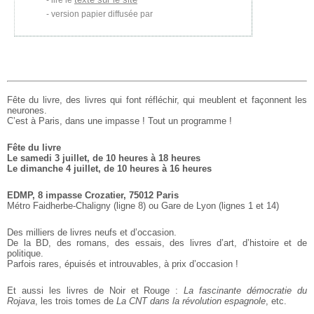
lire le
version papier diffusée par
Fête du livre, des livres qui font réfléchir, qui meublent et façonnent les
neurones.
C’est à Paris, dans une impasse ! Tout un programme !
Fête du livre
Le samedi 3 juillet, de 10 heures à 18 heures
Le dimanche 4 juillet, de 10 heures à 16 heures
EDMP, 8 impasse Crozatier, 75012 Paris
Métro Faidherbe-Chaligny (ligne 8) ou Gare de Lyon (lignes 1 et 14)
Des milliers de livres neufs et d’occasion.
De la BD, des romans, des essais, des livres d’art, d’histoire et de
politique.
Parfois rares, épuisés et introuvables, à prix d’occasion !
Et aussi les livres de Noir et Rouge :
La fascinante démocratie du
Rojava
, les trois tomes de
La CNT dans la révolution espagnole
, etc.