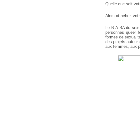
Quelle que soit votr
Alors attachez vot
Le B.A.BA du sexe 
personnes queer f
formes de sexualité
des projets autour 
aux femmes, aux pe