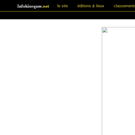
le site
éditions & lieux
classement