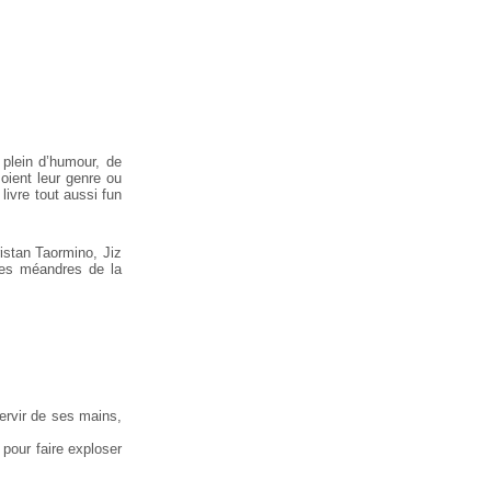
plein d’humour, de
oient leur genre ou
livre tout aussi fun
istan Taormino, Jiz
les méandres de la
servir de ses mains,
 pour faire exploser