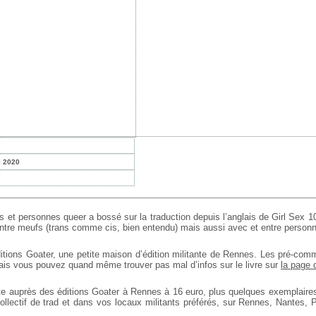
l 2020
 et personnes queer a bossé sur la traduction depuis l’anglais de Girl Sex 10
ntre meufs (trans comme cis, bien entendu) mais aussi avec et entre personn
éditions Goater, une petite maison d’édition militante de Rennes. Les pré-co
is vous pouvez quand même trouver pas mal d’infos sur le livre sur
la page 
nte auprès des éditions Goater à Rennes à 16 euro, plus quelques exemplaires 
lectif de trad et dans vos locaux militants préférés, sur Rennes, Nantes, Pa