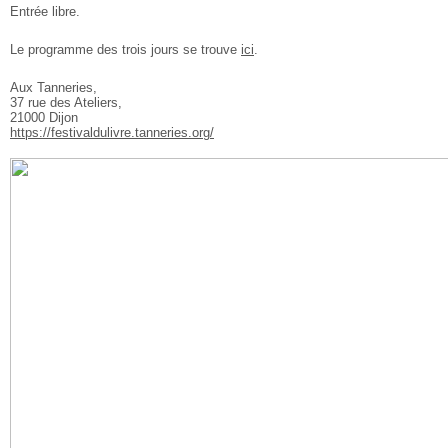
Entrée libre.
Le programme des trois jours se trouve
ici
.
Aux Tanneries,
37 rue des Ateliers,
21000 Dijon
https://festivaldulivre.tanneries.org/