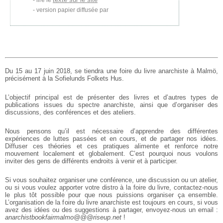
lire le
version papier diffusée par
Du 15 au 17 juin 2018, se tiendra une foire du livre anarchiste à Malmö,
précisément à la Sofielunds Folkets Hus.
L’objectif principal est de présenter des livres et d’autres types de
publications issues du spectre anarchiste, ainsi que d’organiser des
discussions, des conférences et des ateliers.
Nous pensons qu’il est nécessaire d’apprendre des différentes
expériences de luttes passées et en cours, et de partager nos idées.
Diffuser ces théories et ces pratiques alimente et renforce notre
mouvement localement et globalement. C’est pourquoi nous voulons
inviter des gens de différents endroits à venir et à participer.
Si vous souhaitez organiser une conférence, une discussion ou un atelier,
ou si vous voulez apporter votre distro à la foire du livre, contactez-nous
le plus tôt possible pour que nous puissions organiser ça ensemble.
L’organisation de la foire du livre anarchiste est toujours en cours, si vous
avez des idées ou des suggestions à partager, envoyez-nous un email :
anarchistbookfairmalmo@@@riseup.net
!