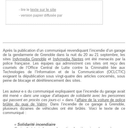
texte sur le site
lire le
version papier diffusée par
Après la publication d’un communiqué revendiquant l’incendie d’un garage
de la gendarmerie de Grenoble dans la nuit du 20 au 21 septembre, les
sites
Indymedia Grenoble
et
Indymedia Nantes
ont été menacés par la
police française. Les équipes qui administrent ces sites ont reçu des
courriels de l’Office Central de Lutte contre la Criminalité liée aux
Technologies de l’Information et de la Communication (OCLCTIC)
exigeant la dépublication sous vingt-quatre des articles concernés, sous
peine de blocage et déréférencement des sites.
Les auteur·e·s du communiqué expliquaient que l’incendie du garage avait
été mené
« dans une vague d’attaques de solidarité avec les personnes
qui passent en procès ces jours-ci »
dans l’
affaire de la voiture de police
brûlée du quai de Valmy
. Dans l’incendie de ce garage à Grenoble,
plusieurs dizaines de véhicules ont été brûlés. Voici le texte de ce
communiqué :
«
Solidarité incendiaire