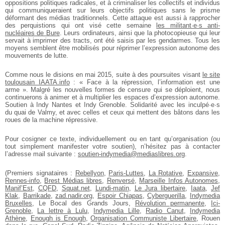
oppositions politiques radicales, et à criminaliser les collectifs et individus
qui communiqueraient sur leurs objectifs politiques sans le prisme
déformant des médias traditionnels. Cette attaque est aussi à rapprocher
des perquistions qui ont visé cette semaine
les militant·e·s anti-
nucléaires de Bure
. Leurs ordinateurs, ainsi que la photocopieuse qui leur
servait à imprimer des tracts, ont été saisis par les gendarmes. Tous les
moyens semblent être mobilisés pour réprimer l’expression autonome des
mouvements de lutte.
Comme nous le disions en mai 2015, suite à des poursuites visant
le site
toulousain IAATA.info
: « Face à la répression, l’information est une
arme ». Malgré les nouvelles formes de censure qui se déploient, nous
continuerons à animer et à multiplier les espaces d’expression autonome.
Soutien à Indy Nantes et Indy Grenoble. Solidarité avec les inculpé·e·s
du quai de Valmy, et avec celles et ceux qui mettent des bâtons dans les
roues de la machine répressive.
Pour cosigner ce texte, individuellement ou en tant qu’organisation (ou
tout simplement manifester votre soutien), n’hésitez pas à contacter
l’adresse mail suivante :
soutien-indymedia@mediaslibres.org
.
(Premiers signataires :
Rebellyon
,
Paris-Luttes
,
La Rotative
,
Expansive
,
Rennes-info
,
Brest Médias libres
,
Renversé
,
Marseille Infos Autonomes
,
Manif’Est
,
CQFD
,
Squat.net
,
Lundi-matin
,
Le Jura libertaire
,
Iaata
,
Jef
Klak
,
Barrikade
,
zad.nadir.org
,
Espoir Chiapas
,
Cyberguerilla
,
Indymedia
Bruxelles
, Le Bocal des Grands Jours,
Révolution permanente
,
Ici-
Grenoble
,
La lettre à Lulu
,
Indymedia Lille
,
Radio Canut
,
Indymedia
Athène
,
Enough is Enough
,
Organisation Communiste Libertaire
, Rouen